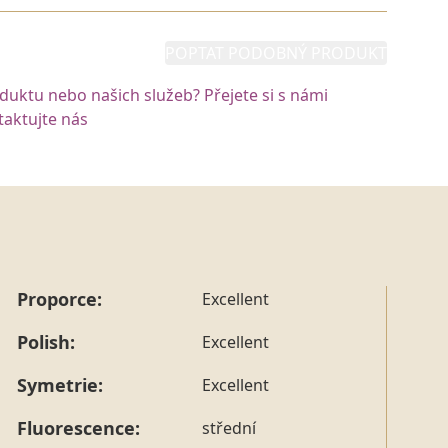
POPTAT PODOBNÝ PRODUKT
oduktu nebo našich služeb? Přejete si s námi
aktujte nás
Proporce:
Excellent
Polish:
Excellent
Symetrie:
Excellent
Fluorescence:
střední