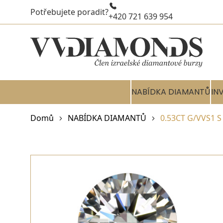
Potřebujete poradit?
+420 721 639 954
NABÍDKA DIAMANTŮ
IN
Domů
NABÍDKA DIAMANTŮ
0.53CT G/VVS1 S