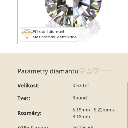
Přírodní diamant
Mezinárodní certifikace
Parametry diamantu
Velikost:
0.530 ct
Tvar:
Round
5.19mm - 5.22mm x
Rozměry:
3.18mm