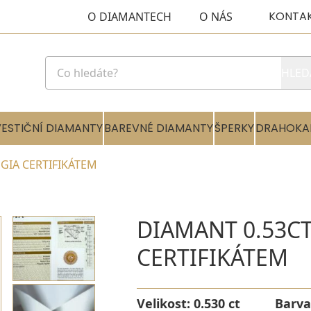
KONTA
O DIAMANTECH
O NÁS
HLED
VESTIČNÍ DIAMANTY
BAREVNÉ DIAMANTY
ŠPERKY
DRAHOKA
 GIA CERTIFIKÁTEM
DIAMANT 0.53CT
CERTIFIKÁTEM
Velikost:
0.530 ct
Barva