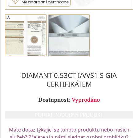
Mezinárodní certifikace
DIAMANT 0.53CT I/VVS1 S GIA
CERTIFIKÁTEM
Dostupnost:
Vyprodáno
POPTAT PODOBNÝ PRODUKT
Máte dotaz týkající se tohoto produktu nebo našich
služeb? Přejete si s námi sjednat osobní prohlídku?