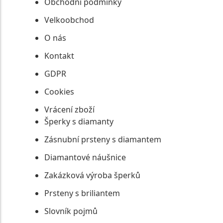
Obchodní podmínky
Velkoobchod
O nás
Kontakt
GDPR
Cookies
Vrácení zboží
Šperky s diamanty
Zásnubní prsteny s diamantem
Diamantové náušnice
Zakázková výroba šperků
Prsteny s briliantem
Slovník pojmů