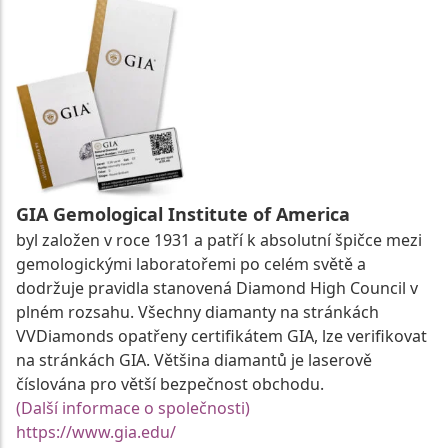
GIA Gemological Institute of America
byl založen v roce 1931 a patří k absolutní špičce mezi
gemologickými laboratořemi po celém světě a
dodržuje pravidla stanovená Diamond High Council v
plném rozsahu. Všechny diamanty na stránkách
VVDiamonds opatřeny certifikátem GIA, lze verifikovat
na stránkách GIA. Většina diamantů je laserově
číslována pro větší bezpečnost obchodu.
(Další informace o společnosti)
https://www.gia.edu/