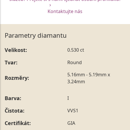
Kontaktujte nás
Parametry diamantu
Velikost:
0.530 ct
Tvar:
Round
5.16mm - 5.19mm x
Rozměry:
3.24mm
Barva:
I
Čistota:
VVS1
Certifikát:
GIA