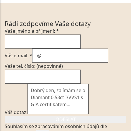
Rádi zodpovíme Vaše dotazy
Vaše jméno a příjmení: *
Váš e-mail: *
Vaše tel. číslo: (nepovinné)
Váš dotaz:
ODESLAT
Souhlasím se zpracováním osobních údajů dle