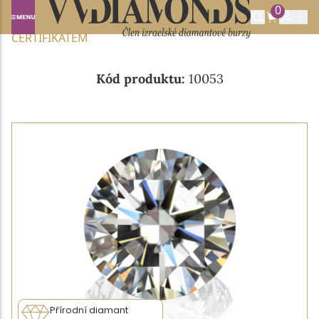
0
Domů
NABÍDKA DIAMANTŮ
0.53CT I/VVS1 S GIA
CERTIFIKÁTEM
Kód produktu:
10053
Přírodní diamant