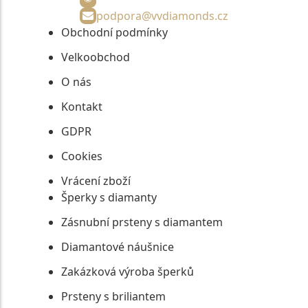
podpora@vvdiamonds.cz
Obchodní podmínky
Velkoobchod
O nás
Kontakt
GDPR
Cookies
Vrácení zboží
Šperky s diamanty
Zásnubní prsteny s diamantem
Diamantové náušnice
Zakázková výroba šperků
Prsteny s briliantem