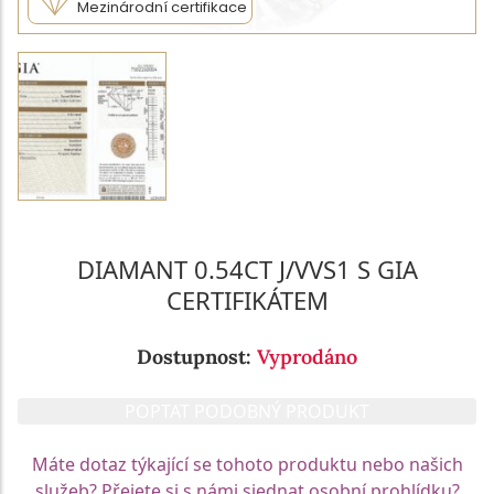
Mezinárodní certifikace
DIAMANT 0.54CT J/VVS1 S GIA
CERTIFIKÁTEM
Dostupnost:
Vyprodáno
POPTAT PODOBNÝ PRODUKT
Máte dotaz týkající se tohoto produktu nebo našich
služeb? Přejete si s námi sjednat osobní prohlídku?