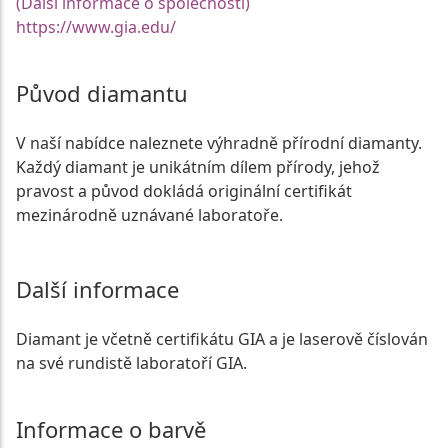
(Další informace o společnosti)
https://www.gia.edu/
Původ diamantu
V naší nabídce naleznete výhradně přírodní diamanty.
Každý diamant je unikátním dílem přírody, jehož
pravost a původ dokládá originální certifikát
mezinárodně uznávané laboratoře.
Další informace
Diamant je včetně certifikátu GIA a je laserově číslován
na své rundistě laboratoří GIA.
Informace o barvě