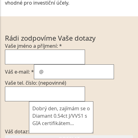
vhodné pro investiční účely.
Rádi zodpovíme Vaše dotazy
Vaše jméno a příjmení: *
Váš e-mail: *
Vaše tel. číslo: (nepovinné)
Váš dotaz: