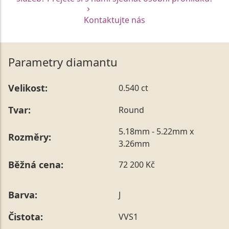
Kontaktujte nás
Parametry diamantu
Velikost:
0.540 ct
Tvar:
Round
5.18mm - 5.22mm x
Rozměry:
3.26mm
Běžná cena:
72 200 Kč
Barva:
J
Čistota:
VVS1