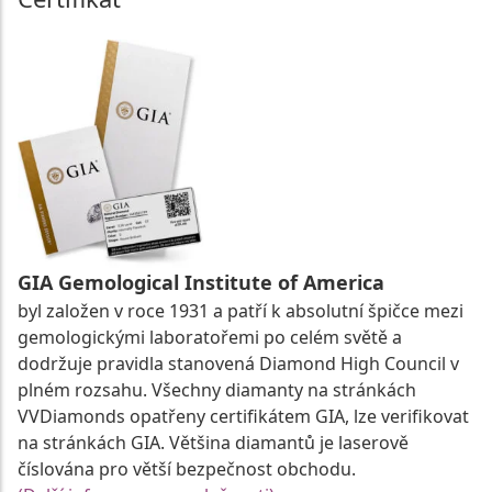
GIA Gemological Institute of America
byl založen v roce 1931 a patří k absolutní špičce mezi
gemologickými laboratořemi po celém světě a
dodržuje pravidla stanovená Diamond High Council v
plném rozsahu. Všechny diamanty na stránkách
VVDiamonds opatřeny certifikátem GIA, lze verifikovat
na stránkách GIA. Většina diamantů je laserově
číslována pro větší bezpečnost obchodu.