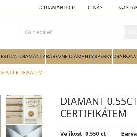
KONTA
O DIAMANTECH
O NÁS
HLED
VESTIČNÍ DIAMANTY
BAREVNÉ DIAMANTY
ŠPERKY
DRAHOKA
 GIA CERTIFIKÁTEM
DIAMANT 0.55CT
CERTIFIKÁTEM
Velikost:
0.550 ct
Barva