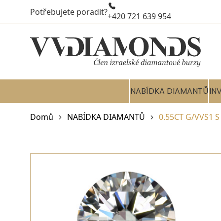
Potřebujete poradit?
+420 721 639 954
NABÍDKA DIAMANTŮ
IN
Domů
NABÍDKA DIAMANTŮ
0.55CT G/VVS1 S