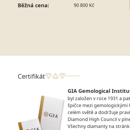
Běžná cena:
90 800 Kč
Certifikát
GIA Gemological Institu
byl založen v roce 1931 a pat
špičce mezi gemologickými 
celém světě a dodržuje prav
Diamond High Council v pln
Všechny diamanty na strán