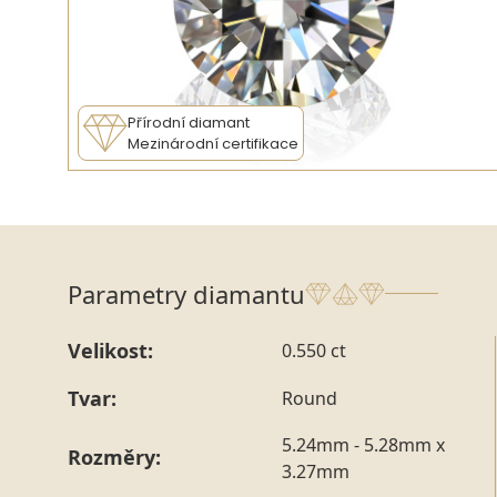
Přírodní diamant
Mezinárodní certifikace
Parametry diamantu
Velikost:
0.550 ct
Tvar:
Round
5.24mm - 5.28mm x
Rozměry:
3.27mm