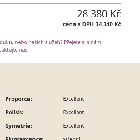
28 380 Kč
cena s DPH 34 340 Kč
oduktu nebo našich služeb? Přejete si s námi
aktujte nás
Proporce:
Excellent
Polish:
Excellent
Symetrie:
Excellent
Fluorescence:
střední