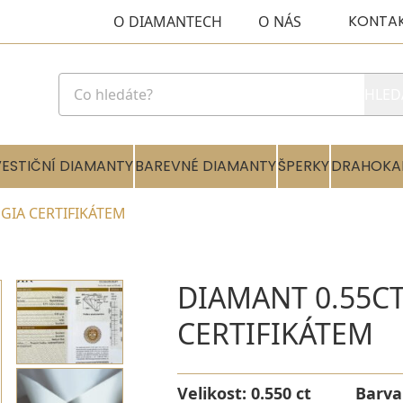
KONTA
O DIAMANTECH
O NÁS
HLED
VESTIČNÍ DIAMANTY
BAREVNÉ DIAMANTY
ŠPERKY
DRAHOKA
 GIA CERTIFIKÁTEM
DIAMANT 0.55CT
CERTIFIKÁTEM
Velikost:
0.550 ct
Barva