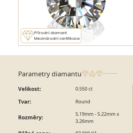
Přírodní diamant
Mezinárodní certifikace
Parametry diamantu
Velikost:
0.550 ct
Tvar:
Round
5.19mm - 5.22mm x
Rozměry:
3.26mm