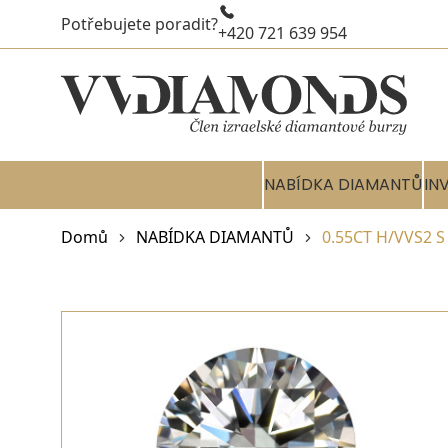
Potřebujete poradit?
+420 721 639 954
NABÍDKA DIAMANTŮ
IN
Domů
NABÍDKA DIAMANTŮ
0.55CT H/VVS2 S