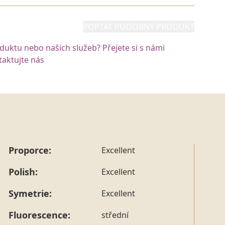
POPTAT PODOBNÝ PRODUKT
oduktu nebo našich služeb? Přejete si s námi
aktujte nás
Proporce:
Excellent
Polish:
Excellent
Symetrie:
Excellent
Fluorescence:
střední