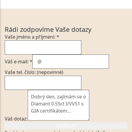
Rádi zodpovíme Vaše dotazy
Vaše jméno a příjmení: *
Váš e-mail: *
Vaše tel. číslo: (nepovinné)
Váš dotaz:
ODESLAT