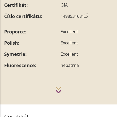
Certifikát:
GIA
Číslo certifikátu:
1498531681
Proporce:
Excellent
Polish:
Excellent
Symetrie:
Excellent
Fluorescence:
nepatrná
Certifikát