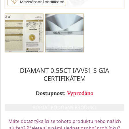
Mezinárodní certifikace
DIAMANT 0.55CT I/VVS1 S GIA
CERTIFIKÁTEM
Dostupnost:
Vyprodáno
POPTAT PODOBNÝ PRODUKT
Máte dotaz týkající se tohoto produktu nebo našich
služeb? Přejete si s námi sjednat osobní prohlídku?