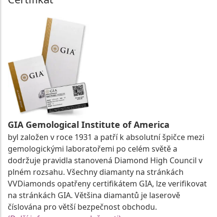
GIA Gemological Institute of America
byl založen v roce 1931 a patří k absolutní špičce mezi
gemologickými laboratořemi po celém světě a
dodržuje pravidla stanovená Diamond High Council v
plném rozsahu. Všechny diamanty na stránkách
VVDiamonds opatřeny certifikátem GIA, lze verifikovat
na stránkách GIA. Většina diamantů je laserově
číslována pro větší bezpečnost obchodu.