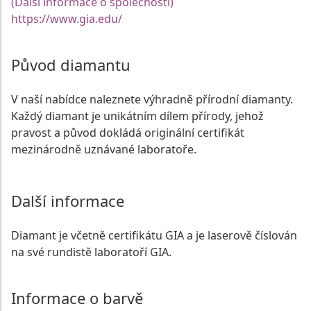
(Další informace o společnosti)
https://www.gia.edu/
Původ diamantu
V naší nabídce naleznete výhradně přírodní diamanty.
Každý diamant je unikátním dílem přírody, jehož
pravost a původ dokládá originální certifikát
mezinárodně uznávané laboratoře.
Další informace
Diamant je včetně certifikátu GIA a je laserově číslován
na své rundistě laboratoří GIA.
Informace o barvě