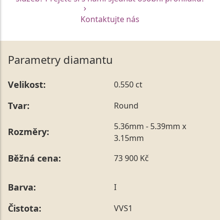
Kontaktujte nás
Parametry diamantu
Velikost:
0.550 ct
Tvar:
Round
5.36mm - 5.39mm x
Rozměry:
3.15mm
Běžná cena:
73 900 Kč
Barva:
I
Čistota:
VVS1