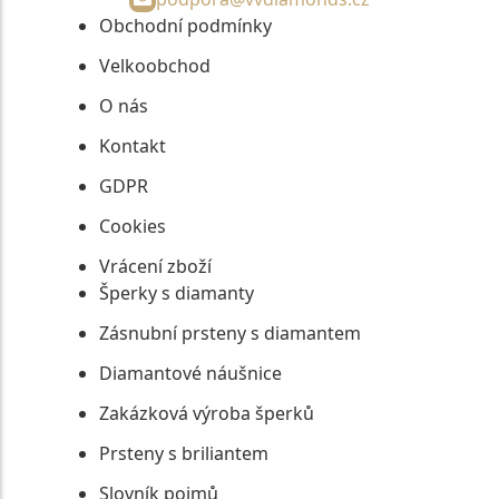
Obchodní podmínky
Velkoobchod
O nás
Kontakt
GDPR
Cookies
Vrácení zboží
Šperky s diamanty
Zásnubní prsteny s diamantem
Diamantové náušnice
Zakázková výroba šperků
Prsteny s briliantem
Slovník pojmů