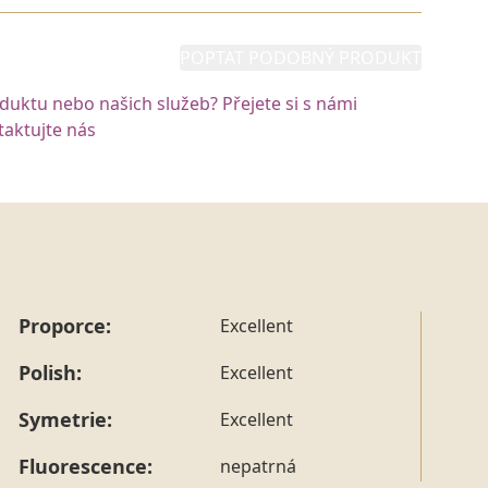
POPTAT PODOBNÝ PRODUKT
oduktu nebo našich služeb? Přejete si s námi
aktujte nás
Proporce:
Excellent
Polish:
Excellent
Symetrie:
Excellent
Fluorescence:
nepatrná