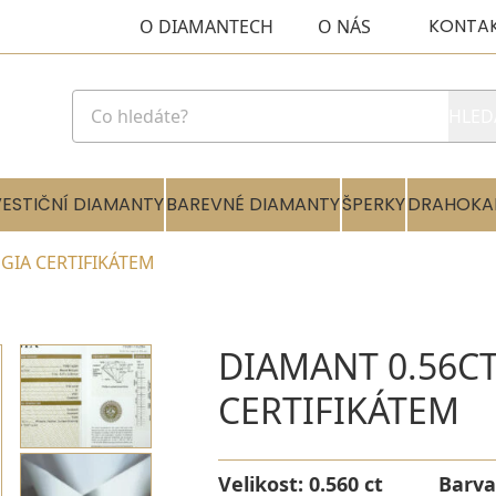
KONTA
O DIAMANTECH
O NÁS
HLED
VESTIČNÍ DIAMANTY
BAREVNÉ DIAMANTY
ŠPERKY
DRAHOKA
 GIA CERTIFIKÁTEM
DIAMANT 0.56CT
CERTIFIKÁTEM
Velikost:
0.560 ct
Barva