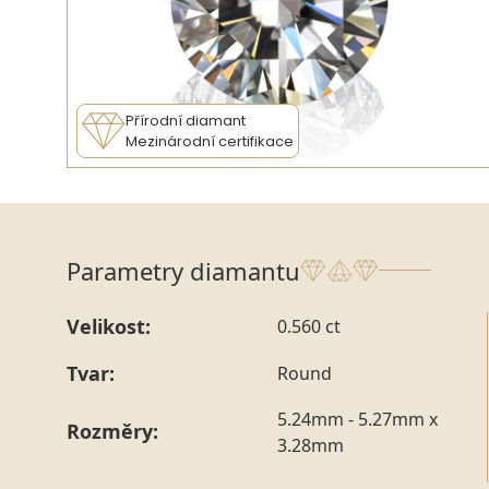
Přírodní diamant
Mezinárodní certifikace
Parametry diamantu
Velikost:
0.560 ct
Tvar:
Round
5.24mm - 5.27mm x
Rozměry:
3.28mm