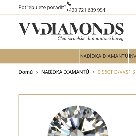
Potřebujete poradit?
+420 721 639 954
NABÍDKA DIAMANTŮ
IN
Domů
NABÍDKA DIAMANTŮ
0.56CT D/VVS1 S