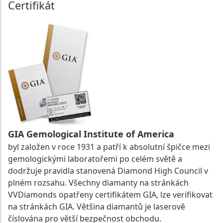
Certifikát
GIA Gemological Institute of America
byl založen v roce 1931 a patří k absolutní špičce mezi
gemologickými laboratořemi po celém světě a
dodržuje pravidla stanovená Diamond High Council v
plném rozsahu. Všechny diamanty na stránkách
VVDiamonds opatřeny certifikátem GIA, lze verifikovat
na stránkách GIA. Většina diamantů je laserově
číslována pro větší bezpečnost obchodu.