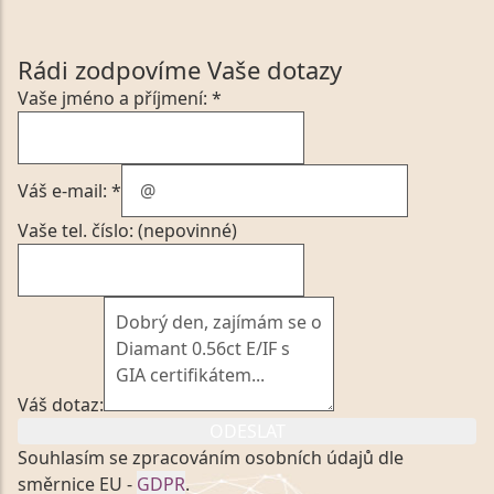
Rádi zodpovíme Vaše dotazy
Vaše jméno a příjmení: *
Váš e-mail: *
Vaše tel. číslo: (nepovinné)
Váš dotaz:
ODESLAT
Souhlasím se zpracováním osobních údajů dle
směrnice EU -
GDPR
.