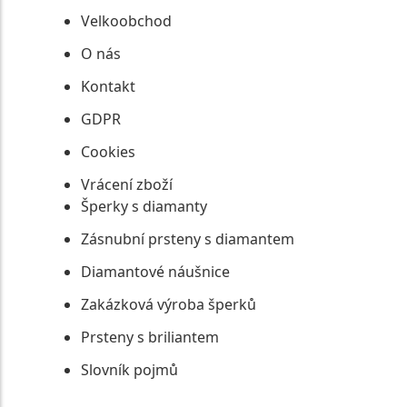
Velkoobchod
O nás
Kontakt
GDPR
Cookies
Vrácení zboží
Šperky s diamanty
Zásnubní prsteny s diamantem
Diamantové náušnice
Zakázková výroba šperků
Prsteny s briliantem
Slovník pojmů