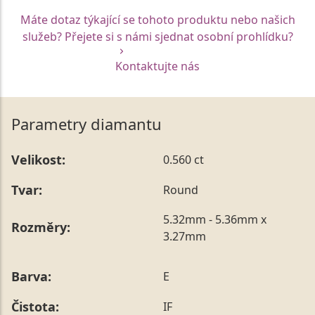
Máte dotaz týkající se tohoto produktu nebo našich
služeb? Přejete si s námi sjednat osobní prohlídku?
Kontaktujte nás
Parametry diamantu
Velikost:
0.560 ct
Tvar:
Round
5.32mm - 5.36mm x
Rozměry:
3.27mm
Barva:
E
Čistota:
IF