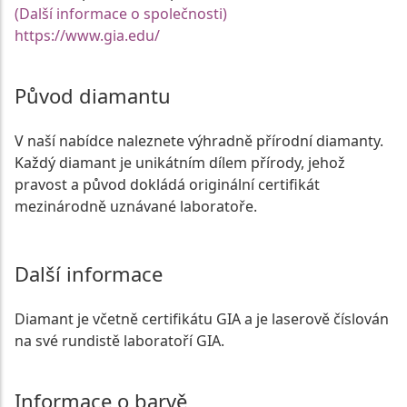
(Další informace o společnosti)
https://www.gia.edu/
Původ diamantu
V naší nabídce naleznete výhradně přírodní diamanty.
Každý diamant je unikátním dílem přírody, jehož
pravost a původ dokládá originální certifikát
mezinárodně uznávané laboratoře.
Další informace
Diamant je včetně certifikátu GIA a je laserově číslován
na své rundistě laboratoří GIA.
Informace o barvě