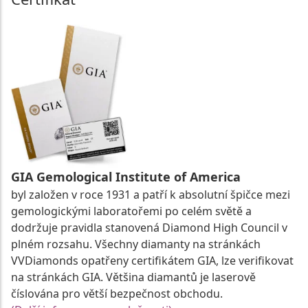
GIA Gemological Institute of America
byl založen v roce 1931 a patří k absolutní špičce mezi
gemologickými laboratořemi po celém světě a
dodržuje pravidla stanovená Diamond High Council v
plném rozsahu. Všechny diamanty na stránkách
VVDiamonds opatřeny certifikátem GIA, lze verifikovat
na stránkách GIA. Většina diamantů je laserově
číslována pro větší bezpečnost obchodu.