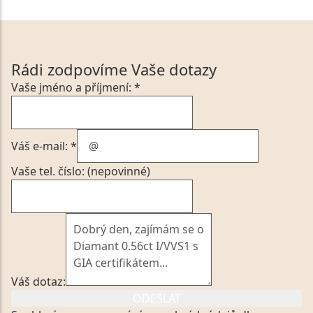
Rádi zodpovíme Vaše dotazy
Vaše jméno a příjmení: *
Váš e-mail: *
Vaše tel. číslo: (nepovinné)
Váš dotaz:
ODESLAT