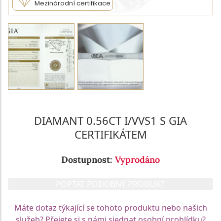
Mezinárodní certifikace
DIAMANT 0.56CT I/VVS1 S GIA
CERTIFIKÁTEM
Dostupnost:
Vyprodáno
POPTAT PODOBNÝ PRODUKT
Máte dotaz týkající se tohoto produktu nebo našich
služeb? Přejete si s námi sjednat osobní prohlídku?