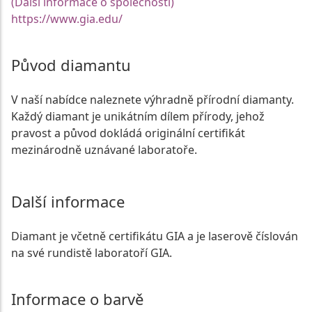
(Další informace o společnosti)
https://www.gia.edu/
Původ diamantu
V naší nabídce naleznete výhradně přírodní diamanty.
Každý diamant je unikátním dílem přírody, jehož
pravost a původ dokládá originální certifikát
mezinárodně uznávané laboratoře.
Další informace
Diamant je včetně certifikátu GIA a je laserově číslován
na své rundistě laboratoří GIA.
Informace o barvě