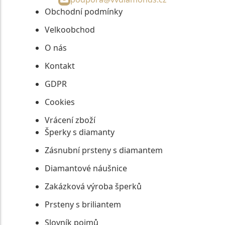
Obchodní podmínky
Velkoobchod
O nás
Kontakt
GDPR
Cookies
Vrácení zboží
Šperky s diamanty
Zásnubní prsteny s diamantem
Diamantové náušnice
Zakázková výroba šperků
Prsteny s briliantem
Slovník pojmů