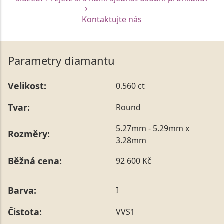
Kontaktujte nás
Parametry diamantu
Velikost:
0.560 ct
Tvar:
Round
5.27mm - 5.29mm x
Rozměry:
3.28mm
Běžná cena:
92 600 Kč
Barva:
I
Čistota:
VVS1