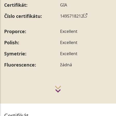
Certifikát:
GIA
Číslo certifikátu:
1495718212
Proporce:
Excellent
Polish:
Excellent
Symetrie:
Excellent
Fluorescence:
žádná
Certifikát