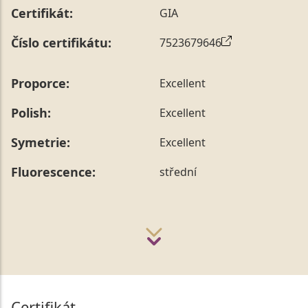
Certifikát:
GIA
Číslo certifikátu:
7523679646
Proporce:
Excellent
Polish:
Excellent
Symetrie:
Excellent
Fluorescence:
střední
Certifikát