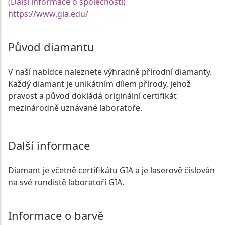
(Další informace o společnosti)
https://www.gia.edu/
Původ diamantu
V naší nabídce naleznete výhradně přírodní diamanty.
Každý diamant je unikátním dílem přírody, jehož
pravost a původ dokládá originální certifikát
mezinárodně uznávané laboratoře.
Další informace
Diamant je včetně certifikátu GIA a je laserově číslován
na své rundistě laboratoří GIA.
Informace o barvě