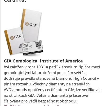
GIA Gemological Institute of America
byl založen v roce 1931 a patří k absolutní špičce mezi
gemologickými laboratořemi po celém světě a
dodržuje pravidla stanovená Diamond High Council v
plném rozsahu. Všechny diamanty na stránkách
VVDiamonds opatřeny certifikátem GIA, lze verifikovat
na stránkách GIA. Většina diamantů je laserově
číslována pro větší bezpečnost obchodu.