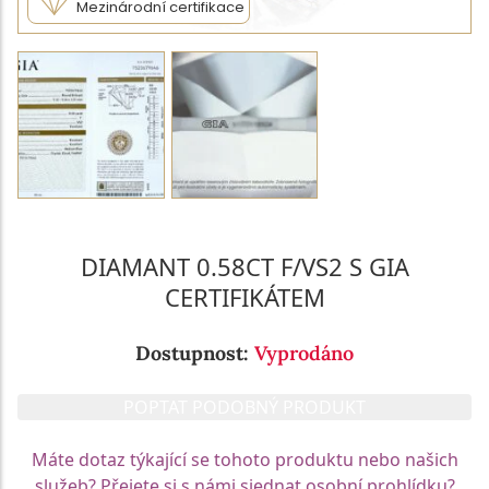
Mezinárodní certifikace
DIAMANT 0.58CT F/VS2 S GIA
CERTIFIKÁTEM
Dostupnost:
Vyprodáno
POPTAT PODOBNÝ PRODUKT
Máte dotaz týkající se tohoto produktu nebo našich
služeb? Přejete si s námi sjednat osobní prohlídku?