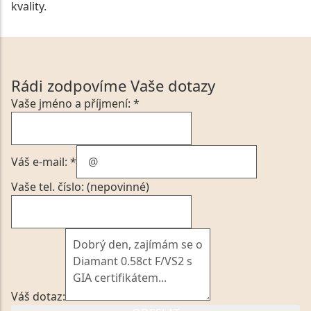
kvality.
Rádi zodpovíme Vaše dotazy
Vaše jméno a příjmení: *
Váš e-mail: *
Vaše tel. číslo: (nepovinné)
Váš dotaz: