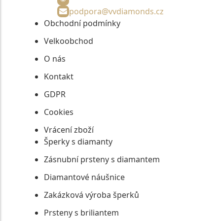
podpora@vvdiamonds.cz
Obchodní podmínky
Velkoobchod
O nás
Kontakt
GDPR
Cookies
Vrácení zboží
Šperky s diamanty
Zásnubní prsteny s diamantem
Diamantové náušnice
Zakázková výroba šperků
Prsteny s briliantem