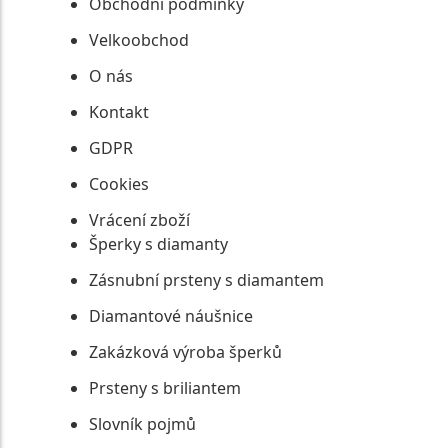
Obchodní podmínky
Velkoobchod
O nás
Kontakt
GDPR
Cookies
Vrácení zboží
Šperky s diamanty
Zásnubní prsteny s diamantem
Diamantové náušnice
Zakázková výroba šperků
Prsteny s briliantem
Slovník pojmů