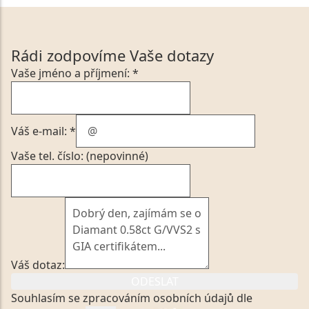
Rádi zodpovíme Vaše dotazy
Vaše jméno a příjmení: *
Váš e-mail: *
Vaše tel. číslo: (nepovinné)
Váš dotaz:
ODESLAT
Souhlasím se zpracováním osobních údajů dle