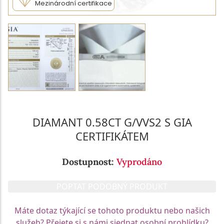
Mezinárodní certifikace
DIAMANT 0.58CT G/VVS2 S GIA
CERTIFIKÁTEM
Dostupnost:
Vyprodáno
POPTAT PODOBNÝ PRODUKT
Máte dotaz týkající se tohoto produktu nebo našich
služeb? Přejete si s námi sjednat osobní prohlídku?