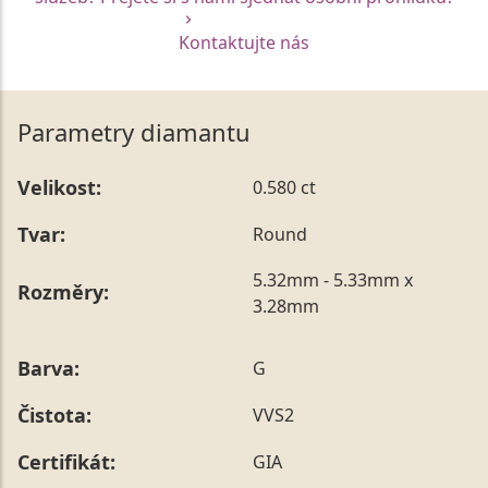
Kontaktujte nás
Parametry diamantu
Velikost:
0.580 ct
Tvar:
Round
5.32mm - 5.33mm x
Rozměry:
3.28mm
Barva:
G
Čistota:
VVS2
Certifikát:
GIA