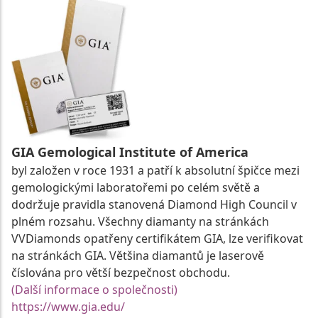
GIA Gemological Institute of America
byl založen v roce 1931 a patří k absolutní špičce mezi
gemologickými laboratořemi po celém světě a
dodržuje pravidla stanovená Diamond High Council v
plném rozsahu. Všechny diamanty na stránkách
VVDiamonds opatřeny certifikátem GIA, lze verifikovat
na stránkách GIA. Většina diamantů je laserově
číslována pro větší bezpečnost obchodu.
(Další informace o společnosti)
https://www.gia.edu/