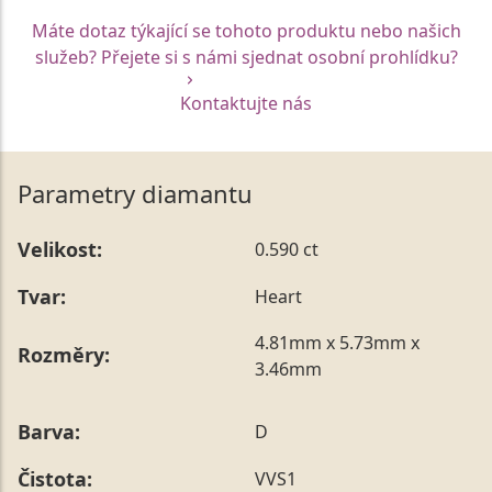
Máte dotaz týkající se tohoto produktu nebo našich
služeb? Přejete si s námi sjednat osobní prohlídku?
Kontaktujte nás
Parametry diamantu
Velikost:
0.590 ct
Tvar:
Heart
4.81mm x 5.73mm x
Rozměry:
3.46mm
Barva:
D
Čistota:
VVS1