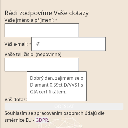
Rádi zodpovíme Vaše dotazy
Vaše jméno a příjmení: *
Váš e-mail: *
Vaše tel. číslo: (nepovinné)
Váš dotaz:
ODESLAT
Souhlasím se zpracováním osobních údajů dle
směrnice EU -
GDPR
.