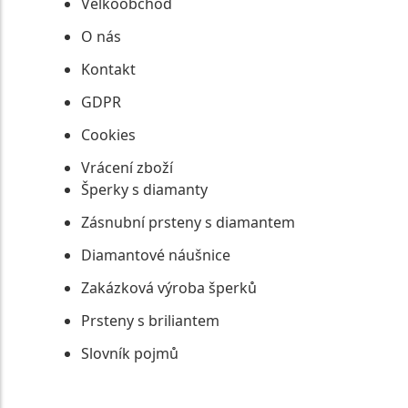
Velkoobchod
O nás
Kontakt
GDPR
Cookies
Vrácení zboží
Šperky s diamanty
Zásnubní prsteny s diamantem
Diamantové náušnice
Zakázková výroba šperků
Prsteny s briliantem
Slovník pojmů