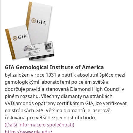
GIA Gemological Institute of America
byl založen v roce 1931 a patří k absolutní špičce mezi
gemologickými laboratořemi po celém světě a
dodržuje pravidla stanovená Diamond High Council v
plném rozsahu. Všechny diamanty na stránkách
VVDiamonds opatřeny certifikátem GIA, lze verifikovat
na stránkách GIA. Většina diamantů je laserově
číslována pro větší bezpečnost obchodu.
(Další informace o společnosti)
https://www.gia.edu/