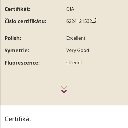
Certifikát:
GIA
Číslo certifikátu:
6224121532
Polish:
Excellent
Symetrie:
Very Good
Fluorescence:
střední
Certifikát