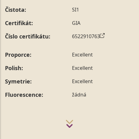
Čistota:
SI1
Certifikát:
GIA
Číslo certifikátu:
6522910763
Proporce:
Excellent
Polish:
Excellent
Symetrie:
Excellent
Fluorescence:
žádná