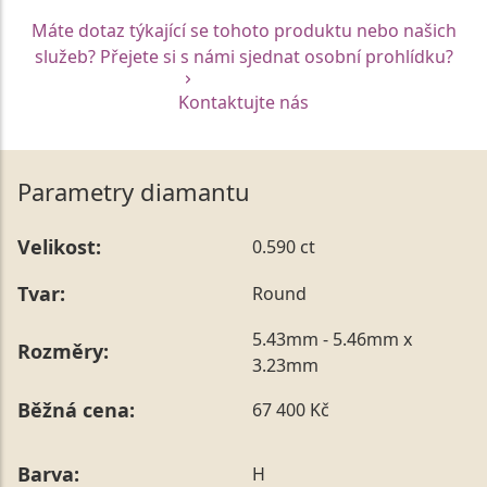
Máte dotaz týkající se tohoto produktu nebo našich
služeb? Přejete si s námi sjednat osobní prohlídku?
Kontaktujte nás
Parametry diamantu
Velikost:
0.590 ct
Tvar:
Round
5.43mm - 5.46mm x
Rozměry:
3.23mm
Běžná cena:
67 400 Kč
Barva:
H