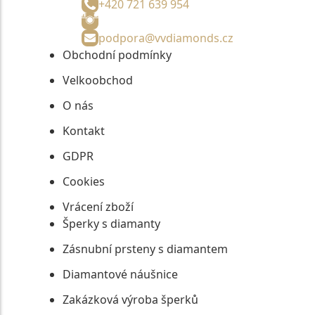
+420 721 639 954
podpora@vvdiamonds.cz
Obchodní podmínky
Velkoobchod
O nás
Kontakt
GDPR
Cookies
Vrácení zboží
Šperky s diamanty
Zásnubní prsteny s diamantem
Diamantové náušnice
Zakázková výroba šperků