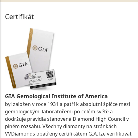
Certifikát
GIA Gemological Institute of America
byl založen v roce 1931 a patří k absolutní špičce mezi
gemologickými laboratořemi po celém světě a
dodržuje pravidla stanovená Diamond High Council v
plném rozsahu. Všechny diamanty na stránkách
VVDiamonds opatřeny certifikátem GIA, lze verifikovat