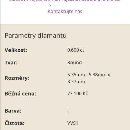
Kontaktujte nás
Parametry diamantu
Velikost:
0.600 ct
Tvar:
Round
5.35mm - 5.38mm x
Rozměry:
3.37mm
Běžná cena:
77 100 Kč
Barva:
J
Čistota:
VVS1