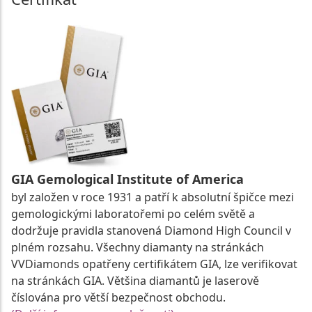
GIA Gemological Institute of America
byl založen v roce 1931 a patří k absolutní špičce mezi
gemologickými laboratořemi po celém světě a
dodržuje pravidla stanovená Diamond High Council v
plném rozsahu. Všechny diamanty na stránkách
VVDiamonds opatřeny certifikátem GIA, lze verifikovat
na stránkách GIA. Většina diamantů je laserově
číslována pro větší bezpečnost obchodu.