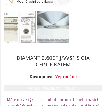
Mezinárodní certifikace
DIAMANT 0.60CT J/VVS1 S GIA
CERTIFIKÁTEM
Dostupnost:
Vyprodáno
POPTAT PODOBNÝ PRODUKT
Máte dotaz týkající se tohoto produktu nebo našich
služeb? Přejete si s námi sjednat osobní prohlídku?