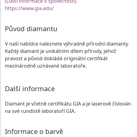
(Další informace o společnosti)
https://www.gia.edu/
Původ diamantu
V naší nabídce naleznete výhradně přírodní diamanty.
Každý diamant je unikátním dílem přírody, jehož
pravost a původ dokládá originální certifikát
mezinárodně uznávané laboratoře.
Další informace
Diamant je včetně certifikátu GIA a je laserově číslován
na své rundistě laboratoří GIA.
Informace o barvě