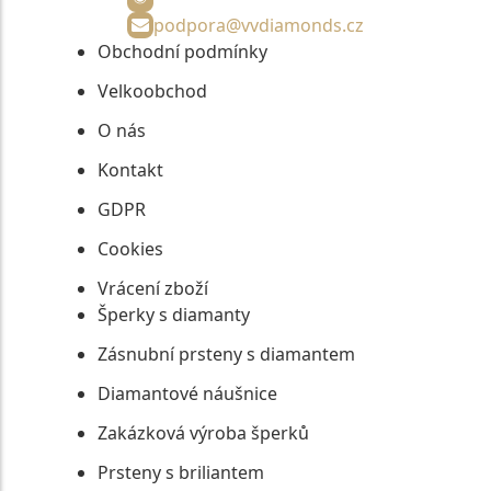
podpora@vvdiamonds.cz
Obchodní podmínky
Velkoobchod
O nás
Kontakt
GDPR
Cookies
Vrácení zboží
Šperky s diamanty
Zásnubní prsteny s diamantem
Diamantové náušnice
Zakázková výroba šperků
Prsteny s briliantem