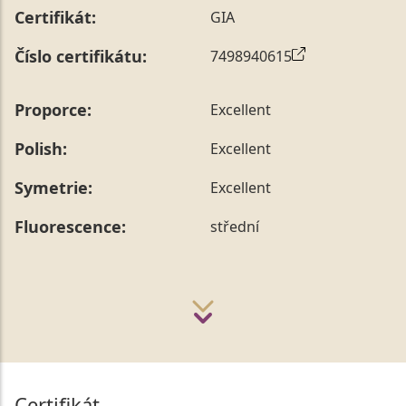
Certifikát:
GIA
Číslo certifikátu:
7498940615
Proporce:
Excellent
Polish:
Excellent
Symetrie:
Excellent
Fluorescence:
střední
Certifikát