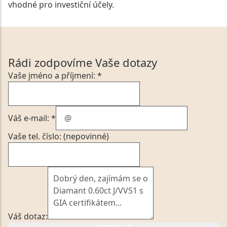
vhodné pro investiční účely.
Rádi zodpovíme Vaše dotazy
Vaše jméno a příjmení: *
Váš e-mail: *
Vaše tel. číslo: (nepovinné)
Váš dotaz: