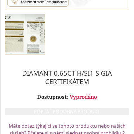
Mezinárodní certifikace
DIAMANT 0.65CT H/SI1 S GIA
CERTIFIKÁTEM
Dostupnost:
Vyprodáno
POPTAT PODOBNÝ PRODUKT
Máte dotaz týkající se tohoto produktu nebo našich
služeb? Přejete si s námi sjednat osobní prohlídku?