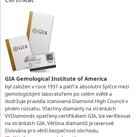
GIA Gemological Institute of America
byl založen v roce 1931 a patří k absolutní špičce mezi
gemologickými laboratořemi po celém světě a
dodržuje pravidla stanovená Diamond High Council v
plném rozsahu. Všechny diamanty na stránkách
VVDiamonds opatřeny certifikátem GIA, lze verifikovat
na stránkách GIA. Většina diamantů je laserově
číslována pro větší bezpečnost obchodu.