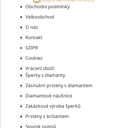
Obchodní podmínky
Velkoobchod
O nás
Kontakt
GDPR
Cookies
Vrácení zboží
Šperky s diamanty
Zásnubní prsteny s diamantem
Diamantové náušnice
Zakázková výroba šperků
Prsteny s briliantem
Slovník pojmů