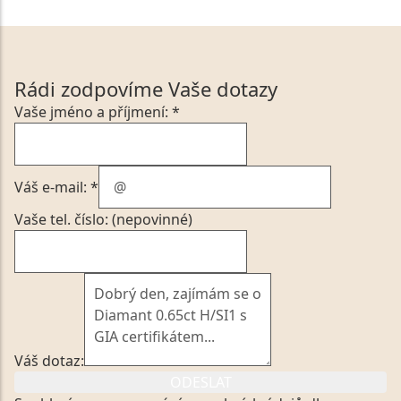
Rádi zodpovíme Vaše dotazy
Vaše jméno a příjmení: *
Váš e-mail: *
Vaše tel. číslo: (nepovinné)
Váš dotaz:
ODESLAT