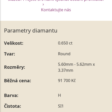
Kontaktujte nás
Parametry diamantu
Velikost:
0.650 ct
Tvar:
Round
5.60mm - 5.62mm x
Rozměry:
3.37mm
Běžná cena:
91 700 Kč
Barva:
H
Čistota:
SI1