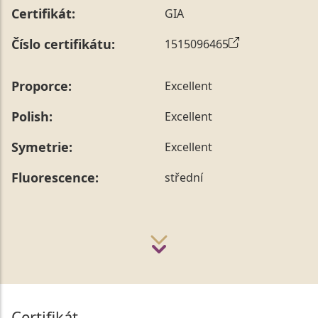
Certifikát:
GIA
Číslo certifikátu:
1515096465
Proporce:
Excellent
Polish:
Excellent
Symetrie:
Excellent
Fluorescence:
střední
Certifikát