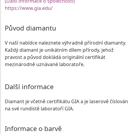
(Další informace o společnosti)
https://www.gia.edu/
Původ diamantu
V naší nabídce naleznete výhradně přírodní diamanty.
Každý diamant je unikátním dílem přírody, jehož
pravost a původ dokládá originální certifikát
mezinárodně uznávané laboratoře.
Další informace
Diamant je včetně certifikátu GIA a je laserově číslován
na své rundistě laboratoří GIA.
Informace o barvě