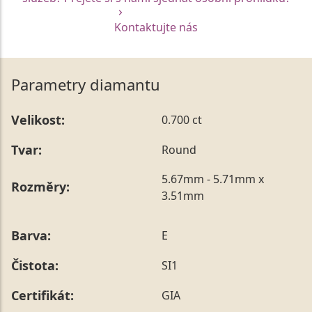
Kontaktujte nás
Parametry diamantu
Velikost:
0.700 ct
Tvar:
Round
5.67mm - 5.71mm x
Rozměry:
3.51mm
Barva:
E
Čistota:
SI1
Certifikát:
GIA