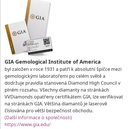
GIA Gemological Institute of America
byl založen v roce 1931 a patří k absolutní špičce mezi
gemologickými laboratořemi po celém světě a
dodržuje pravidla stanovená Diamond High Council v
plném rozsahu. Všechny diamanty na stránkách
VVDiamonds opatřeny certifikátem GIA, lze verifikovat
na stránkách GIA. Většina diamantů je laserově
číslována pro větší bezpečnost obchodu.
(Další informace o společnosti)
https://www.gia.edu/