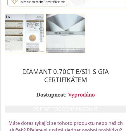
Mezinárodní certifikace
DIAMANT 0.70CT E/SI1 S GIA
CERTIFIKÁTEM
Dostupnost:
Vyprodáno
POPTAT PODOBNÝ PRODUKT
Máte dotaz týkající se tohoto produktu nebo našich
služeb? Přejete si s námi sjednat osobní prohlídku?