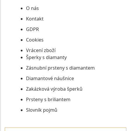
O nás
Kontakt
GDPR
Cookies
Vrácení zboží
Šperky s diamanty
Zásnubní prsteny s diamantem
Diamantové náušnice
Zakázková výroba šperků
Prsteny s briliantem
Slovník pojmů