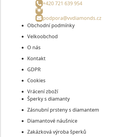
+420 721 639 954
podpora@vvdiamonds.cz
Obchodní podmínky
Velkoobchod
O nás
Kontakt
GDPR
Cookies
Vrácení zboží
Šperky s diamanty
Zásnubní prsteny s diamantem
Diamantové náušnice
Zakázková výroba šperků