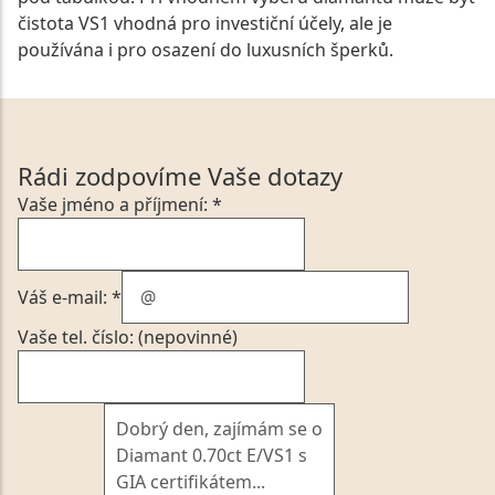
čistota VS1 vhodná pro investiční účely, ale je
používána i pro osazení do luxusních šperků.
Rádi zodpovíme Vaše dotazy
Vaše jméno a příjmení: *
Váš e-mail: *
Vaše tel. číslo: (nepovinné)