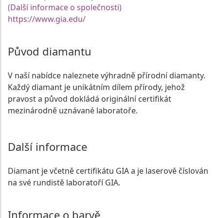
(Další informace o společnosti)
https://www.gia.edu/
Původ diamantu
V naší nabídce naleznete výhradně přírodní diamanty.
Každý diamant je unikátním dílem přírody, jehož
pravost a původ dokládá originální certifikát
mezinárodně uznávané laboratoře.
Další informace
Diamant je včetně certifikátu GIA a je laserově číslován
na své rundistě laboratoří GIA.
Informace o barvě