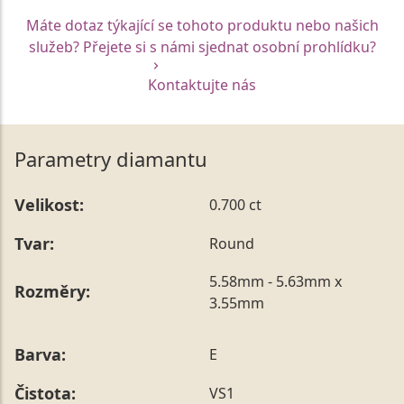
Máte dotaz týkající se tohoto produktu nebo našich
služeb? Přejete si s námi sjednat osobní prohlídku?
Kontaktujte nás
Parametry diamantu
Velikost:
0.700 ct
Tvar:
Round
5.58mm - 5.63mm x
Rozměry:
3.55mm
Barva:
E
Čistota:
VS1