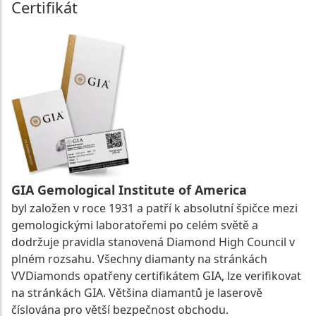
Certifikát
GIA Gemological Institute of America
byl založen v roce 1931 a patří k absolutní špičce mezi
gemologickými laboratořemi po celém světě a
dodržuje pravidla stanovená Diamond High Council v
plném rozsahu. Všechny diamanty na stránkách
VVDiamonds opatřeny certifikátem GIA, lze verifikovat
na stránkách GIA. Většina diamantů je laserově
číslována pro větší bezpečnost obchodu.