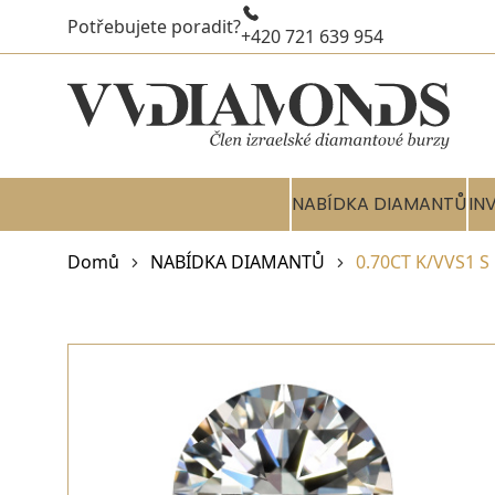
Potřebujete poradit?
+420 721 639 954
NABÍDKA DIAMANTŮ
IN
Domů
NABÍDKA DIAMANTŮ
0.70CT K/VVS1 S