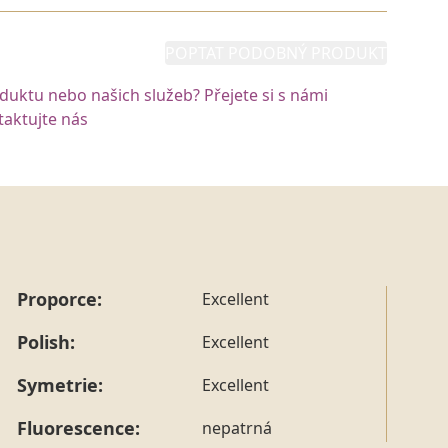
POPTAT PODOBNÝ PRODUKT
oduktu nebo našich služeb? Přejete si s námi
aktujte nás
Proporce:
Excellent
Polish:
Excellent
Symetrie:
Excellent
Fluorescence:
nepatrná