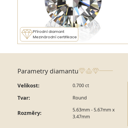
Přírodní diamant
Mezinárodní certifikace
Parametry diamantu
Velikost:
0.700 ct
Tvar:
Round
5.63mm - 5.67mm x
Rozměry:
3.47mm