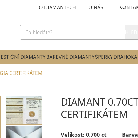
KONTA
O DIAMANTECH
O NÁS
HLED
VESTIČNÍ DIAMANTY
BAREVNÉ DIAMANTY
ŠPERKY
DRAHOKA
 GIA CERTIFIKÁTEM
DIAMANT 0.70CT
CERTIFIKÁTEM
Velikost:
0.700 ct
Barva