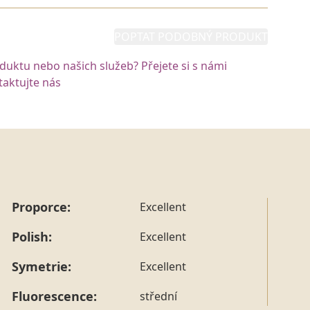
POPTAT PODOBNÝ PRODUKT
oduktu nebo našich služeb? Přejete si s námi
aktujte nás
Proporce:
Excellent
Polish:
Excellent
Symetrie:
Excellent
Fluorescence:
střední