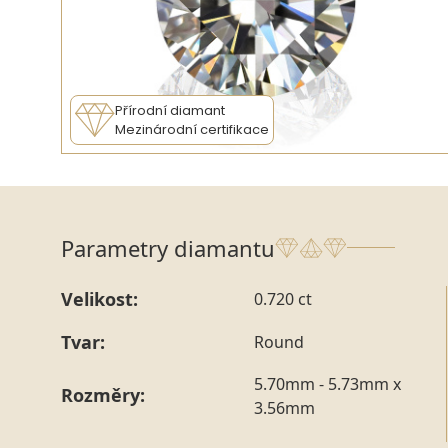
Přírodní diamant
Mezinárodní certifikace
Parametry diamantu
Velikost:
0.720 ct
Tvar:
Round
5.70mm - 5.73mm x
Rozměry:
3.56mm