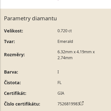
Parametry diamantu
Velikost:
0.720 ct
Tvar:
Emerald
6.32mm x 4.19mm x
Rozměry:
2.74mm
Barva:
I
Čistota:
FL
Certifikát:
GIA
Číslo certifikátu:
7526819983