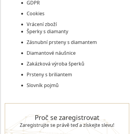
GDPR
Cookies
Vrácení zboží
Šperky s diamanty
Zásnubní prsteny s diamantem
Diamantové náušnice
Zakázková výroba šperků
Prsteny s briliantem
Slovník pojmů
Proč se zaregistrovat
Zaregistrujte se právě teď a získejte slevu!
REGISTROVAT SE