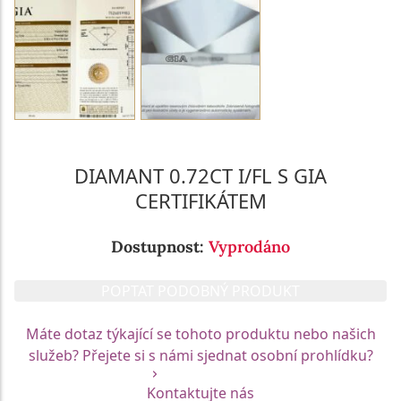
DIAMANT 0.72CT I/FL S GIA
CERTIFIKÁTEM
Dostupnost:
Vyprodáno
POPTAT PODOBNÝ PRODUKT
Máte dotaz týkající se tohoto produktu nebo našich
služeb? Přejete si s námi sjednat osobní prohlídku?
Kontaktujte nás