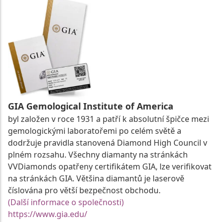
GIA Gemological Institute of America
byl založen v roce 1931 a patří k absolutní špičce mezi
gemologickými laboratořemi po celém světě a
dodržuje pravidla stanovená Diamond High Council v
plném rozsahu. Všechny diamanty na stránkách
VVDiamonds opatřeny certifikátem GIA, lze verifikovat
na stránkách GIA. Většina diamantů je laserově
číslována pro větší bezpečnost obchodu.
(Další informace o společnosti)
https://www.gia.edu/