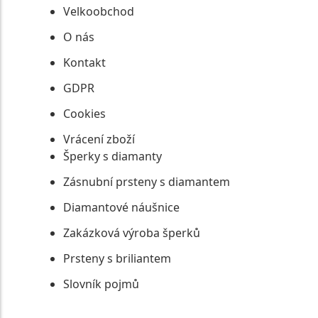
Velkoobchod
O nás
Kontakt
GDPR
Cookies
Vrácení zboží
Šperky s diamanty
Zásnubní prsteny s diamantem
Diamantové náušnice
Zakázková výroba šperků
Prsteny s briliantem
Slovník pojmů