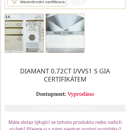
Mezinárodní certifikace
DIAMANT 0.72CT I/VVS1 S GIA
CERTIFIKÁTEM
Dostupnost:
Vyprodáno
POPTAT PODOBNÝ PRODUKT
Máte dotaz týkající se tohoto produktu nebo našich
služeb? Přejete si s námi sjednat osobní prohlídku?