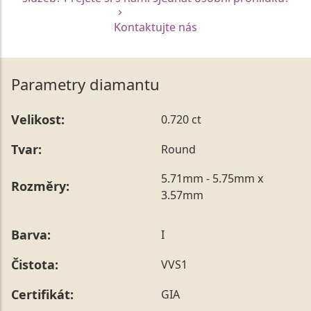
Kontaktujte nás
Parametry diamantu
Velikost:
0.720 ct
Tvar:
Round
5.71mm - 5.75mm x
Rozměry:
3.57mm
Barva:
I
Čistota:
VVS1
Certifikát:
GIA