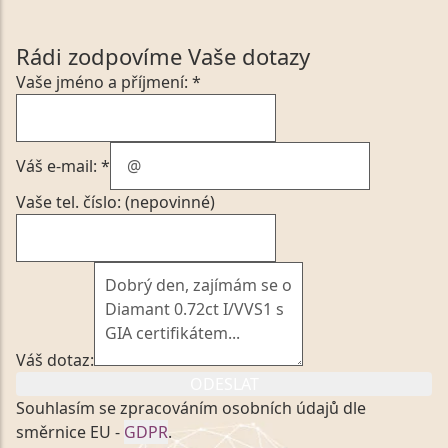
Rádi zodpovíme Vaše dotazy
Vaše jméno a příjmení: *
Váš e-mail: *
Vaše tel. číslo: (nepovinné)
Váš dotaz:
ODESLAT
Souhlasím se zpracováním osobních údajů dle
směrnice EU -
GDPR
.