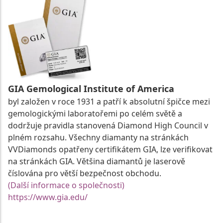
GIA Gemological Institute of America
byl založen v roce 1931 a patří k absolutní špičce mezi
gemologickými laboratořemi po celém světě a
dodržuje pravidla stanovená Diamond High Council v
plném rozsahu. Všechny diamanty na stránkách
VVDiamonds opatřeny certifikátem GIA, lze verifikovat
na stránkách GIA. Většina diamantů je laserově
číslována pro větší bezpečnost obchodu.
(Další informace o společnosti)
https://www.gia.edu/