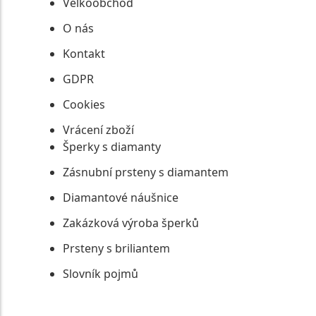
Velkoobchod
O nás
Kontakt
GDPR
Cookies
Vrácení zboží
Šperky s diamanty
Zásnubní prsteny s diamantem
Diamantové náušnice
Zakázková výroba šperků
Prsteny s briliantem
Slovník pojmů