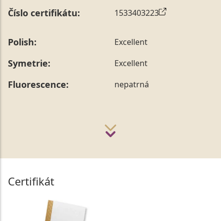
Číslo certifikátu:
1533403223
Polish:
Excellent
Symetrie:
Excellent
Fluorescence:
nepatrná
Certifikát