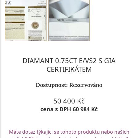
DIAMANT 0.75CT E/VS2 S GIA
CERTIFIKÁTEM
Dostupnost:
Rezervováno
50 400 Kč
cena s DPH 60 984 Kč
Máte dotaz týkající se tohoto produktu nebo našich