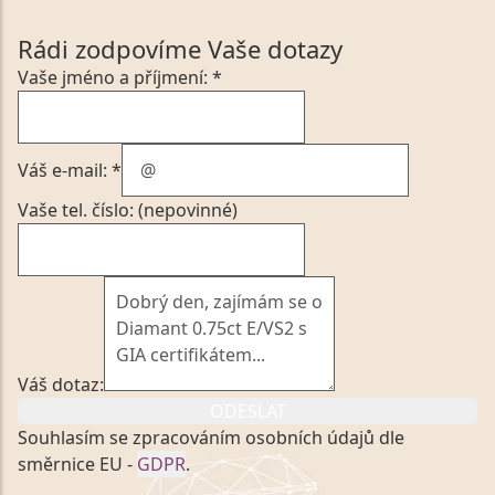
Rádi zodpovíme Vaše dotazy
Vaše jméno a příjmení: *
Váš e-mail: *
Vaše tel. číslo: (nepovinné)
Váš dotaz:
ODESLAT
Souhlasím se zpracováním osobních údajů dle
směrnice EU -
GDPR
.