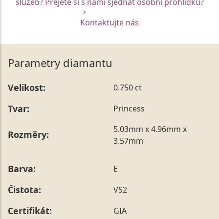
služeb? Přejete si s námi sjednat osobní prohlídku?
Kontaktujte nás
Parametry diamantu
Velikost:
0.750 ct
Tvar:
Princess
5.03mm x 4.96mm x
Rozměry:
3.57mm
Barva:
E
Čistota:
VS2
Certifikát:
GIA