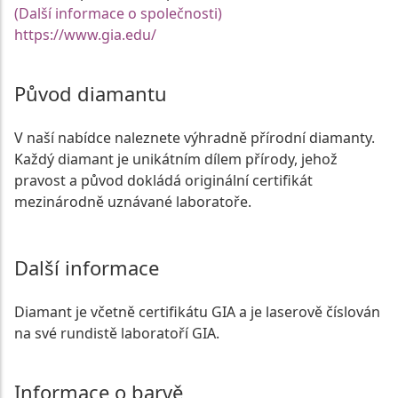
(Další informace o společnosti)
https://www.gia.edu/
Původ diamantu
V naší nabídce naleznete výhradně přírodní diamanty.
Každý diamant je unikátním dílem přírody, jehož
pravost a původ dokládá originální certifikát
mezinárodně uznávané laboratoře.
Další informace
Diamant je včetně certifikátu GIA a je laserově číslován
na své rundistě laboratoří GIA.
Informace o barvě