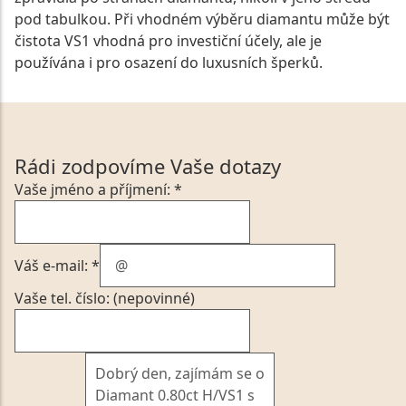
pod tabulkou. Při vhodném výběru diamantu může být
čistota VS1 vhodná pro investiční účely, ale je
používána i pro osazení do luxusních šperků.
Rádi zodpovíme Vaše dotazy
Vaše jméno a příjmení: *
Váš e-mail: *
Vaše tel. číslo: (nepovinné)