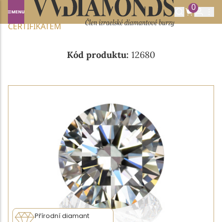
0
Domů
NABÍDKA DIAMANTŮ
0.80CT H/VS1 S GIA
CERTIFIKÁTEM
Kód produktu:
12680
Přírodní diamant