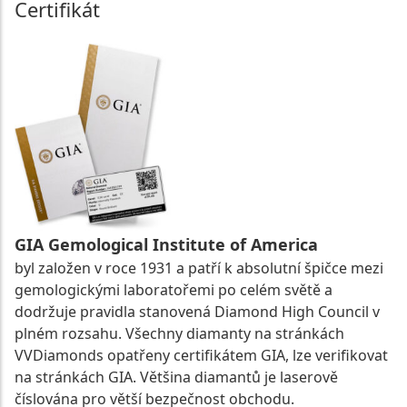
Certifikát
GIA Gemological Institute of America
byl založen v roce 1931 a patří k absolutní špičce mezi
gemologickými laboratořemi po celém světě a
dodržuje pravidla stanovená Diamond High Council v
plném rozsahu. Všechny diamanty na stránkách
VVDiamonds opatřeny certifikátem GIA, lze verifikovat
na stránkách GIA. Většina diamantů je laserově
číslována pro větší bezpečnost obchodu.