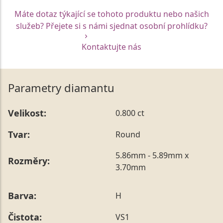
Máte dotaz týkající se tohoto produktu nebo našich
služeb? Přejete si s námi sjednat osobní prohlídku?
Kontaktujte nás
Parametry diamantu
Velikost:
0.800 ct
Tvar:
Round
5.86mm - 5.89mm x
Rozměry:
3.70mm
Barva:
H
Čistota:
VS1