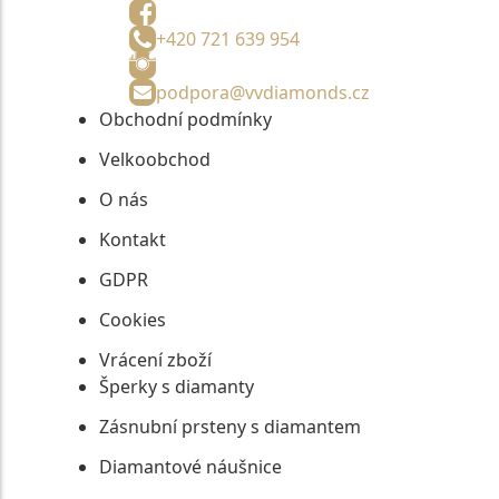
+420 721 639 954
podpora@vvdiamonds.cz
Obchodní podmínky
Velkoobchod
O nás
Kontakt
GDPR
Cookies
Vrácení zboží
Šperky s diamanty
Zásnubní prsteny s diamantem
Diamantové náušnice