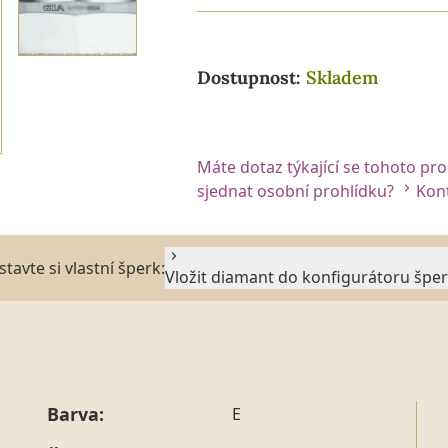
Dostupnost:
Skladem
Máte dotaz týkající se tohoto pr
sjednat osobní prohlídku?
Kont
stavte si vlastní šperk:
Vložit diamant do konfigurátoru špe
Barva:
E