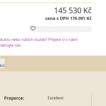
145 530 Kč
cena s DPH 176 091 Kč
CHCI SLEVU
VLOŽIT DO KOŠÍKU
oduktu nebo našich služeb? Přejete si s námi
aktujte nás
rků
Proporce:
Excellent