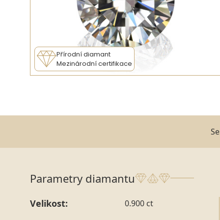
Přírodní diamant
Mezinárodní certifikace
Se
Parametry diamantu
Velikost:
0.900 ct