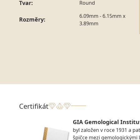
Tvar:
Round
6.09mm - 6.15mm x
Rozměry:
3.89mm
Certifikát
GIA Gemological Institu
byl založen v roce 1931 a pat
špičce mezi gemologickými 