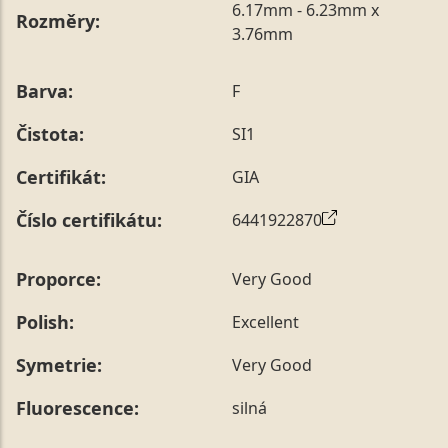
6.17mm - 6.23mm x
Rozměry:
3.76mm
Barva:
F
Čistota:
SI1
Certifikát:
GIA
Číslo certifikátu:
6441922870
Proporce:
Very Good
Polish:
Excellent
Symetrie:
Very Good
Fluorescence:
silná