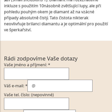
inkluze s použitím 10násobně zvětšující lupy, ale při
pohledu pouhým okem je diamant až na vzácné
případy absolutně čistý. Tato čistota nikterak
neovlivňuje brilanci diamantu a je optimální pro použití
ve šperkařství.
Rádi zodpovíme Vaše dotazy
Vaše jméno a příjmení: *
Váš e-mail: *
Vaše tel. číslo: (nepovinné)