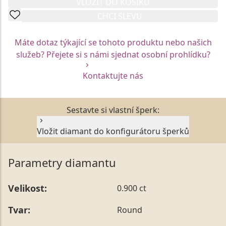
VLOŽIT DO KOŠÍKU
CHCI SLEVU
Máte dotaz týkající se tohoto produktu nebo našich
služeb? Přejete si s námi sjednat osobní prohlídku?
Kontaktujte nás
Sestavte si vlastní šperk:
Vložit diamant do konfigurátoru šperků
Parametry diamantu
Velikost:
0.900 ct
Tvar:
Round