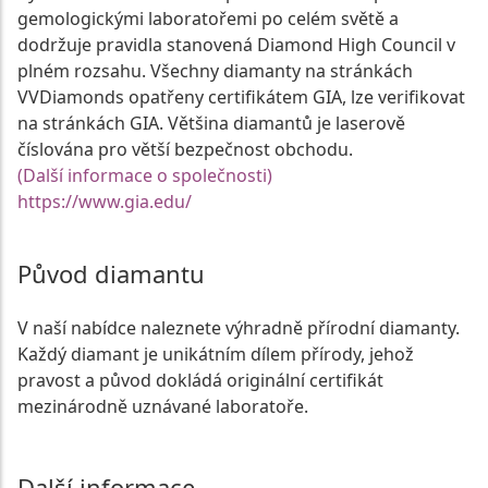
gemologickými laboratořemi po celém světě a
dodržuje pravidla stanovená Diamond High Council v
plném rozsahu. Všechny diamanty na stránkách
VVDiamonds opatřeny certifikátem GIA, lze verifikovat
na stránkách GIA. Většina diamantů je laserově
číslována pro větší bezpečnost obchodu.
(Další informace o společnosti)
https://www.gia.edu/
Původ diamantu
V naší nabídce naleznete výhradně přírodní diamanty.
Každý diamant je unikátním dílem přírody, jehož
pravost a původ dokládá originální certifikát
mezinárodně uznávané laboratoře.
Další informace