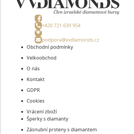
+420 721 639 954
podpora@vvdiamonds.cz
Obchodní podmínky
Velkoobchod
O nás
Kontakt
GDPR
Cookies
Vrácení zboží
Šperky s diamanty
Zásnubní prsteny s diamantem