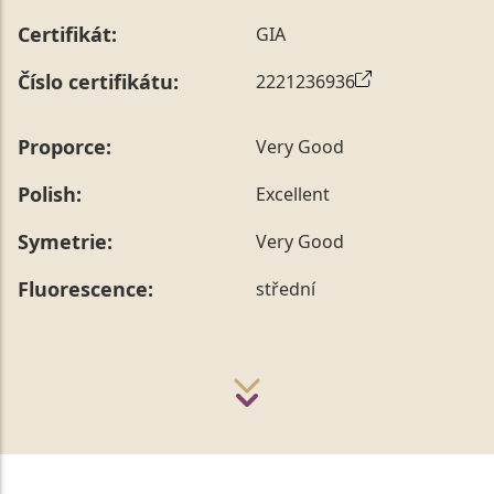
Certifikát:
GIA
Číslo certifikátu:
2221236936
Proporce:
Very Good
Polish:
Excellent
Symetrie:
Very Good
Fluorescence:
střední