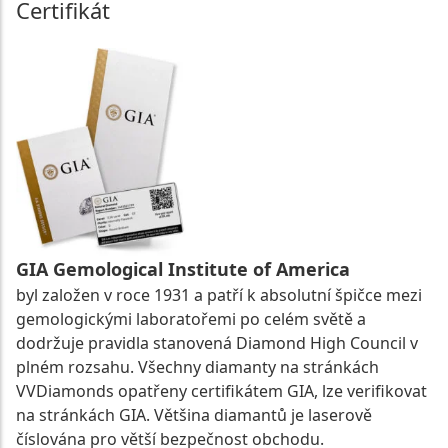
Certifikát
GIA Gemological Institute of America
byl založen v roce 1931 a patří k absolutní špičce mezi
gemologickými laboratořemi po celém světě a
dodržuje pravidla stanovená Diamond High Council v
plném rozsahu. Všechny diamanty na stránkách
VVDiamonds opatřeny certifikátem GIA, lze verifikovat
na stránkách GIA. Většina diamantů je laserově
číslována pro větší bezpečnost obchodu.