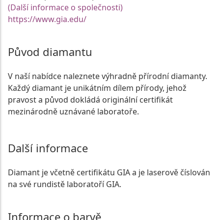
(Další informace o společnosti)
https://www.gia.edu/
Původ diamantu
V naší nabídce naleznete výhradně přírodní diamanty.
Každý diamant je unikátním dílem přírody, jehož
pravost a původ dokládá originální certifikát
mezinárodně uznávané laboratoře.
Další informace
Diamant je včetně certifikátu GIA a je laserově číslován
na své rundistě laboratoří GIA.
Informace o barvě