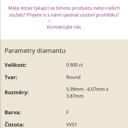
Máte dotaz týkající se tohoto produktu nebo našich
služeb? Přejete si s námi sjednat osobní prohlídku?
Kontaktujte nás
Parametry diamantu
Velikost:
0.900 ct
Tvar:
Round
5.99mm - 6.07mm x
Rozměry:
3.87mm
Barva:
F
Čistota:
VVS1