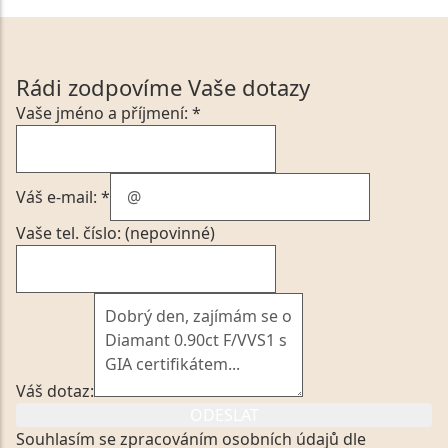
Rádi zodpovíme Vaše dotazy
Vaše jméno a příjmení: *
Váš e-mail: *
Vaše tel. číslo: (nepovinné)
Váš dotaz:
ODESLAT
Souhlasím se zpracováním osobních údajů dle