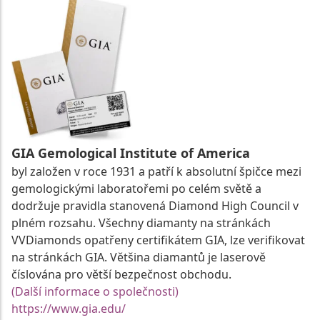
GIA Gemological Institute of America
byl založen v roce 1931 a patří k absolutní špičce mezi
gemologickými laboratořemi po celém světě a
dodržuje pravidla stanovená Diamond High Council v
plném rozsahu. Všechny diamanty na stránkách
VVDiamonds opatřeny certifikátem GIA, lze verifikovat
na stránkách GIA. Většina diamantů je laserově
číslována pro větší bezpečnost obchodu.
(Další informace o společnosti)
https://www.gia.edu/