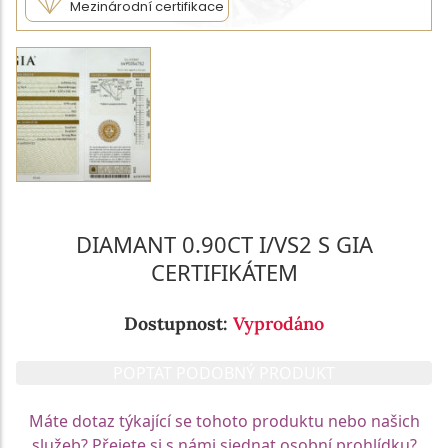
Mezinárodní certifikace
DIAMANT 0.90CT I/VS2 S GIA
CERTIFIKÁTEM
Dostupnost:
Vyprodáno
POPTAT PODOBNÝ PRODUKT
Máte dotaz týkající se tohoto produktu nebo našich
služeb? Přejete si s námi sjednat osobní prohlídku?