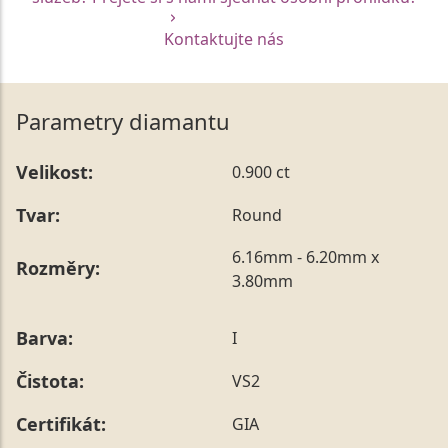
Kontaktujte nás
Parametry diamantu
Velikost:
0.900 ct
Tvar:
Round
6.16mm - 6.20mm x
Rozměry:
3.80mm
Barva:
I
Čistota:
VS2
Certifikát:
GIA