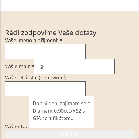
Rádi zodpovíme Vaše dotazy
Vaše jméno a příjmení: *
Váš e-mail: *
Vaše tel. číslo: (nepovinné)
Váš dotaz:
ODESLAT