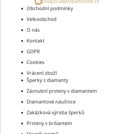
podpora@vvdiamonds.cz
Obchodní podmínky
Velkoobchod
O nás
Kontakt
GDPR
Cookies
Vrácení zboží
Šperky s diamanty
Zásnubní prsteny s diamantem
Diamantové náušnice
Zakázková výroba šperků
Prsteny s briliantem