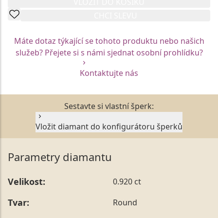
VLOŽIT DO KOŠÍKU
CHCI SLEVU
Máte dotaz týkající se tohoto produktu nebo našich
služeb? Přejete si s námi sjednat osobní prohlídku?
Kontaktujte nás
Sestavte si vlastní šperk:
Vložit diamant do konfigurátoru šperků
Parametry diamantu
Velikost:
0.920 ct
Tvar:
Round