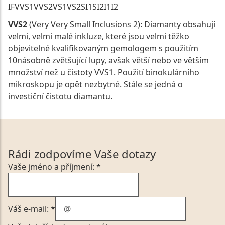
IF
VVS1
VVS2
VS1
VS2
SI1
SI2
I1
I2
VVS2
(Very Very Small Inclusions 2): Diamanty obsahují
velmi, velmi malé inkluze, které jsou velmi těžko
objevitelné kvalifikovaným gemologem s použitím
10násobně zvětšující lupy, avšak větší nebo ve větším
množství než u čistoty VVS1. Použití binokulárního
mikroskopu je opět nezbytné. Stále se jedná o
investiční čistotu diamantu.
Rádi zodpovíme Vaše dotazy
Vaše jméno a příjmení: *
Váš e-mail: *