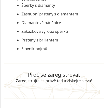
Šperky s diamanty
Zásnubní prsteny s diamantem
Diamantové náušnice
Zakázková výroba šperků
Prsteny s briliantem
Slovník pojmů
Proč se zaregistrovat
Zaregistrujte se právě teď a získejte slevu!
REGISTROVAT SE