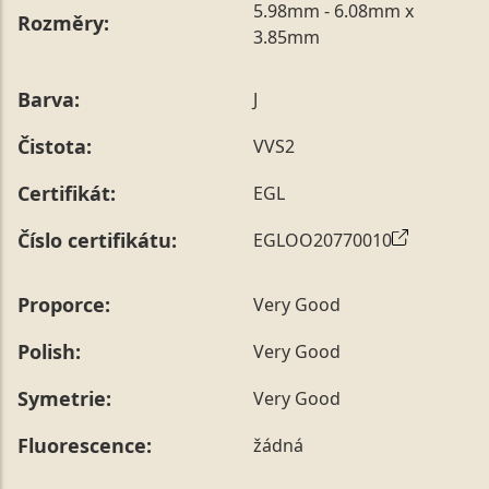
5.98mm - 6.08mm x
Rozměry:
3.85mm
Barva:
J
Čistota:
VVS2
Certifikát:
EGL
Číslo certifikátu:
EGLOO20770010
Proporce:
Very Good
Polish:
Very Good
Symetrie:
Very Good
Fluorescence:
žádná