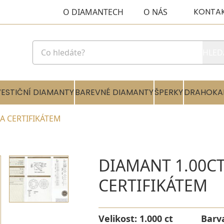
KONTA
O DIAMANTECH
O NÁS
HLED
VESTIČNÍ DIAMANTY
BAREVNÉ DIAMANTY
ŠPERKY
DRAHOKA
GIA CERTIFIKÁTEM
DIAMANT 1.00CT 
CERTIFIKÁTEM
Velikost:
1.000 ct
Barv