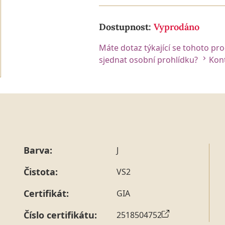
Dostupnost:
Vyprodáno
Máte dotaz týkající se tohoto pr
sjednat osobní prohlídku?
Kont
Barva:
J
Čistota:
VS2
Certifikát:
GIA
Číslo certifikátu:
2518504752