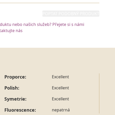
POPTAT PODOBNÝ PRODUKT
oduktu nebo našich služeb? Přejete si s námi
aktujte nás
Proporce:
Excellent
Polish:
Excellent
Symetrie:
Excellent
Fluorescence:
nepatrná