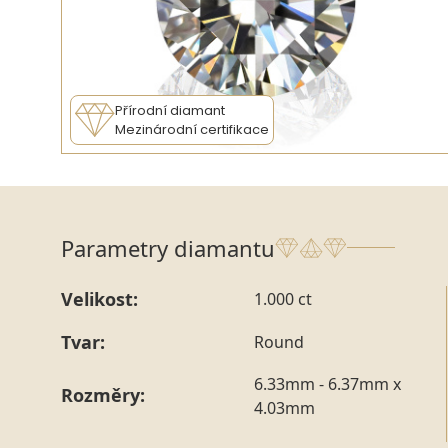
Přírodní diamant
Mezinárodní certifikace
Parametry diamantu
Velikost:
1.000 ct
Tvar:
Round
6.33mm - 6.37mm x
Rozměry:
4.03mm