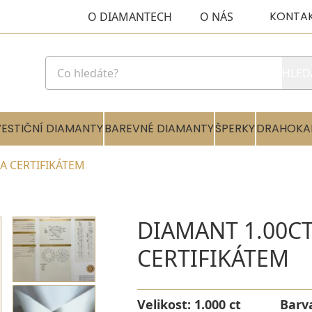
KONTA
O DIAMANTECH
O NÁS
HLED
VESTIČNÍ DIAMANTY
BAREVNÉ DIAMANTY
ŠPERKY
DRAHOKA
GIA CERTIFIKÁTEM
DIAMANT 1.00CT 
CERTIFIKÁTEM
Velikost:
1.000 ct
Barv