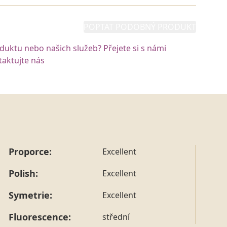
POPTAT PODOBNÝ PRODUKT
oduktu nebo našich služeb? Přejete si s námi
aktujte nás
Proporce:
Excellent
Polish:
Excellent
Symetrie:
Excellent
Fluorescence:
střední