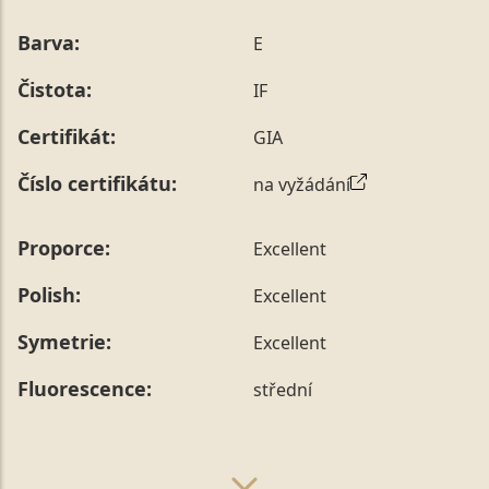
Barva:
E
Čistota:
IF
Certifikát:
GIA
Číslo certifikátu:
na vyžádání
Proporce:
Excellent
Polish:
Excellent
Symetrie:
Excellent
Fluorescence:
střední