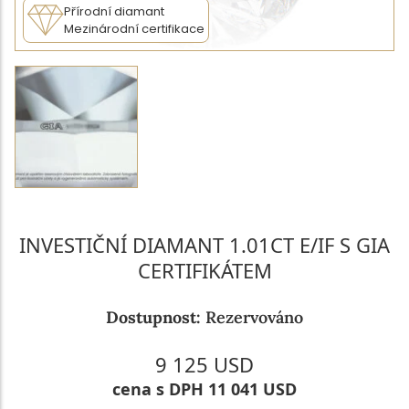
Přírodní diamant
Mezinárodní certifikace
INVESTIČNÍ DIAMANT 1.01CT E/IF S GIA
CERTIFIKÁTEM
Dostupnost:
Rezervováno
9 125 USD
cena s DPH 11 041 USD