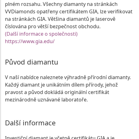
plném rozsahu. Všechny diamanty na stránkách
VVDiamonds opatřeny certifikátem GIA, lze verifikovat
na stránkách GIA. Většina diamantů je laserově
číslována pro větší bezpečnost obchodu.
(Další informace o společnosti)
https://www.gia.edu/
Původ diamantu
V naší nabídce naleznete výhradně přírodní diamanty.
Každý diamant je unikátním dílem přírody, jehož
pravost a původ dokládá originální certifikát
mezinárodně uznávané laboratoře.
Další informace
Investiční diamant je včetně certifikátu GIA a je