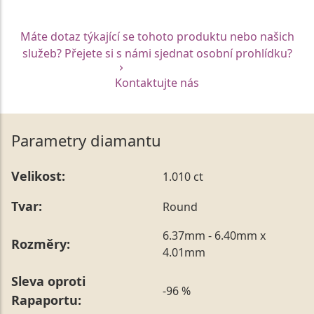
Máte dotaz týkající se tohoto produktu nebo našich
služeb? Přejete si s námi sjednat osobní prohlídku?
Kontaktujte nás
Parametry diamantu
Velikost:
1.010 ct
Tvar:
Round
6.37mm - 6.40mm x
Rozměry:
4.01mm
Sleva oproti
-96 %
Rapaportu: