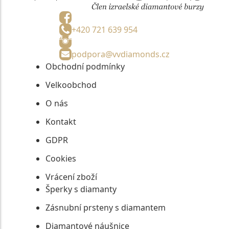
+420 721 639 954
podpora@vvdiamonds.cz
Obchodní podmínky
Velkoobchod
O nás
Kontakt
GDPR
Cookies
Vrácení zboží
Šperky s diamanty
Zásnubní prsteny s diamantem
Diamantové náušnice