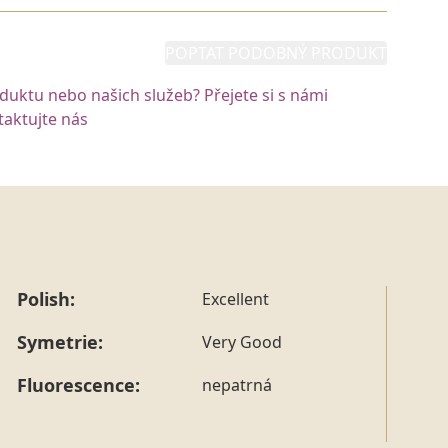
POPTAT PODOBNÝ PRODUKT
oduktu nebo našich služeb? Přejete si s námi
aktujte nás
Polish:
Excellent
Symetrie:
Very Good
Fluorescence:
nepatrná