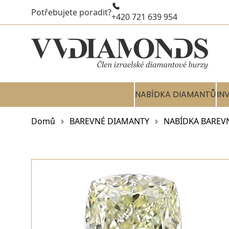
Potřebujete poradit?
+420 721 639 954
NABÍDKA DIAMANTŮ
IN
Domů
BAREVNÉ DIAMANTY
NABÍDKA BAREV