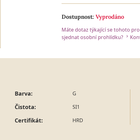
Dostupnost:
Vyprodáno
Máte dotaz týkající se tohoto pr
sjednat osobní prohlídku?
Kont
Barva:
G
Čistota:
SI1
Certifikát:
HRD