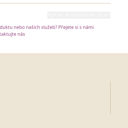
POPTAT PODOBNÝ PRODUKT
oduktu nebo našich služeb? Přejete si s námi
aktujte nás