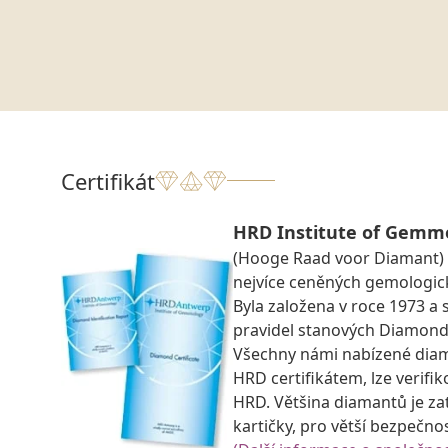
Certifikát
HRD Institute of Gemm
(Hooge Raad voor Diamant) z
nejvíce ceněných gemologick
Byla založena v roce 1973 a s
pravidel stanových Diamond
Všechny námi nabízené dia
HRD certifikátem, lze verifi
HRD. Většina diamantů je za
kartičky, pro větší bezpečno