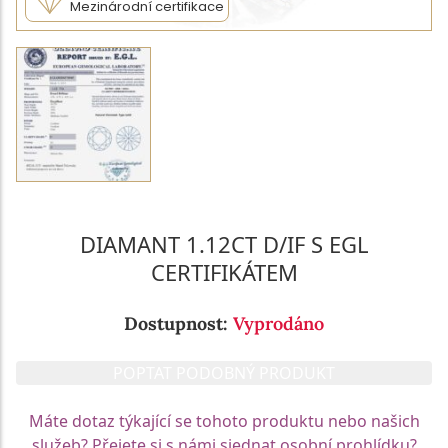
Mezinárodní certifikace
DIAMANT 1.12CT D/IF S EGL
CERTIFIKÁTEM
Dostupnost:
Vyprodáno
POPTAT PODOBNÝ PRODUKT
Máte dotaz týkající se tohoto produktu nebo našich
služeb? Přejete si s námi sjednat osobní prohlídku?