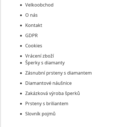
Velkoobchod
O nás
Kontakt
GDPR
Cookies
Vrácení zboží
Šperky s diamanty
Zásnubní prsteny s diamantem
Diamantové náušnice
Zakázková výroba šperků
Prsteny s briliantem
Slovník pojmů