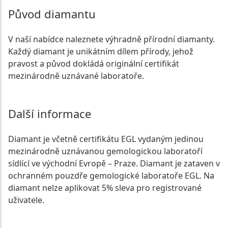
Původ diamantu
V naší nabídce naleznete výhradně přírodní diamanty.
Každý diamant je unikátním dílem přírody, jehož
pravost a původ dokládá originální certifikát
mezinárodně uznávané laboratoře.
Další informace
Diamant je včetně certifikátu EGL vydaným jedinou
mezinárodně uznávanou gemologickou laboratoří
sídlící ve východní Evropě – Praze. Diamant je zataven v
ochranném pouzdře gemologické laboratoře EGL. Na
diamant nelze aplikovat 5% sleva pro registrované
uživatele.