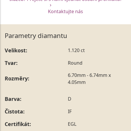
Kontaktujte nás
Parametry diamantu
Velikost:
1.120 ct
Tvar:
Round
6.70mm - 6.74mm x
Rozměry:
4.05mm
Barva:
D
Čistota:
IF
Certifikát:
EGL