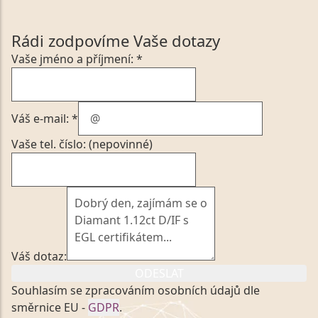
Rádi zodpovíme Vaše dotazy
Vaše jméno a příjmení: *
Váš e-mail: *
Vaše tel. číslo: (nepovinné)
Váš dotaz:
ODESLAT
Souhlasím se zpracováním osobních údajů dle
směrnice EU -
GDPR
.