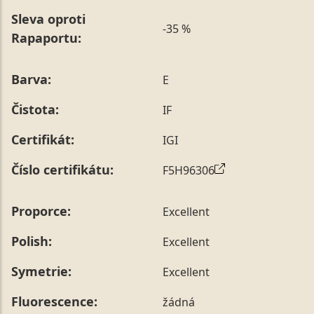
Sleva oproti
-35 %
Rapaportu:
Barva:
E
Čistota:
IF
Certifikát:
IGI
Číslo certifikátu:
F5H96306
Proporce:
Excellent
Polish:
Excellent
Symetrie:
Excellent
Fluorescence:
žádná