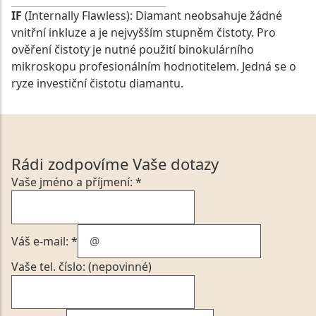
IF
(Internally Flawless): Diamant neobsahuje žádné
vnitřní inkluze a je nejvyšším stupněm čistoty. Pro
ověření čistoty je nutné použití binokulárního
mikroskopu profesionálním hodnotitelem. Jedná se o
ryze investiční čistotu diamantu.
Rádi zodpovíme Vaše dotazy
Vaše jméno a příjmení: *
Váš e-mail: *
Vaše tel. číslo: (nepovinné)