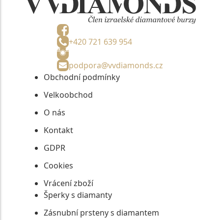
+420 721 639 954
podpora@vvdiamonds.cz
Obchodní podmínky
Velkoobchod
O nás
Kontakt
GDPR
Cookies
Vrácení zboží
Šperky s diamanty
Zásnubní prsteny s diamantem