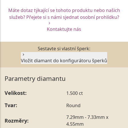
Máte dotaz týkající se tohoto produktu nebo našich
služeb? Přejete si s námi sjednat osobní prohlídku?
Kontaktujte nás
Sestavte si vlastní šperk:
Vložit diamant do konfigurátoru šperků
Parametry diamantu
Velikost:
1.500 ct
Tvar:
Round
7.29mm - 7.33mm x
Rozměry:
4.55mm