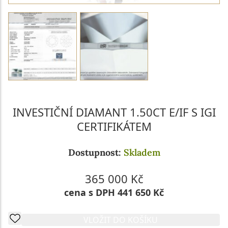
INVESTIČNÍ DIAMANT 1.50CT E/IF S IGI
CERTIFIKÁTEM
Dostupnost:
Skladem
365 000 Kč
cena s DPH 441 650 Kč
VLOŽIT DO KOŠÍKU