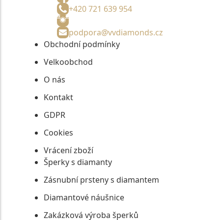
+420 721 639 954
podpora@vvdiamonds.cz
Obchodní podmínky
Velkoobchod
O nás
Kontakt
GDPR
Cookies
Vrácení zboží
Šperky s diamanty
Zásnubní prsteny s diamantem
Diamantové náušnice
Zakázková výroba šperků