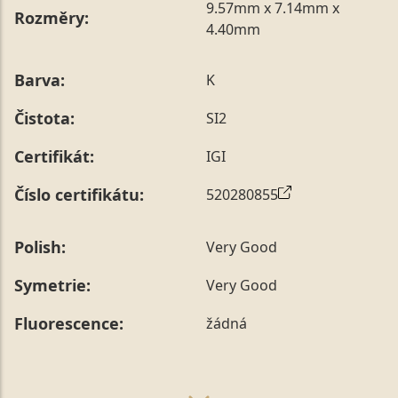
9.57mm x 7.14mm x
Rozměry:
4.40mm
Barva:
K
Čistota:
SI2
Certifikát:
IGI
Číslo certifikátu:
520280855
Polish:
Very Good
Symetrie:
Very Good
Fluorescence:
žádná