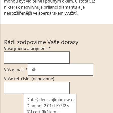
mohou být viditelné i pouhým okem. Čistota SI2
nikterak neovlivňuje brilanci diamantu a je
nejrozšířenější ve šperkařském využití.
Rádi zodpovíme Vaše dotazy
Vaše jméno a příjmení: *
Váš e-mail: *
Vaše tel. číslo: (nepovinné)