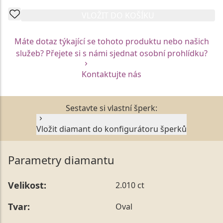
VLOŽIT DO KOŠÍKU
Máte dotaz týkající se tohoto produktu nebo našich
služeb? Přejete si s námi sjednat osobní prohlídku?
Kontaktujte nás
Sestavte si vlastní šperk:
Vložit diamant do konfigurátoru šperků
Parametry diamantu
Velikost:
2.010 ct
Tvar:
Oval