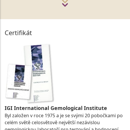
Certifikát
IGI International Gemological Institute
Byl založen v roce 1975 a je se svými 20 pobočkami po
celém světě celosvětově největší nezávislou
gemologickou laboratoří pro testování a hodnocení