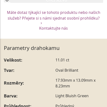
Máte dotaz týkající se tohoto produktu nebo našich
služeb? Přejete si s námi sjednat osobní prohlídku?
Kontaktujte nás
Parametry drahokamu
Velikost:
11.01 ct
Tvar:
Oval Brilliant
17.93mm x 13.09mm x
Rozměry:
8.23mm
Barva:
Light Bluish Green
Průhlednost:
Průhledný