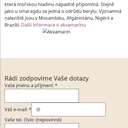
která mořskou hladinu nápadně připomíná. Stejně
jako u smaragdu se jedná o odrůdu berylu. Významná
naleziště jsou v Mosambiku, Afgánistánu, Nigérii a
Brazílii.
Další informace o akvamarínu
Rádi zodpovíme Vaše dotazy
Vaše jméno a příjmení: *
Váš e-mail: *
Vaše tel. číslo: (nepovinné)