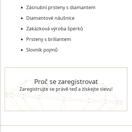
Zásnubní prsteny s diamantem
Diamantové náušnice
Zakázková výroba šperků
Prsteny s briliantem
Slovník pojmů
Proč se zaregistrovat
Zaregistrujte se právě teď a získejte slevu!
REGISTROVAT SE