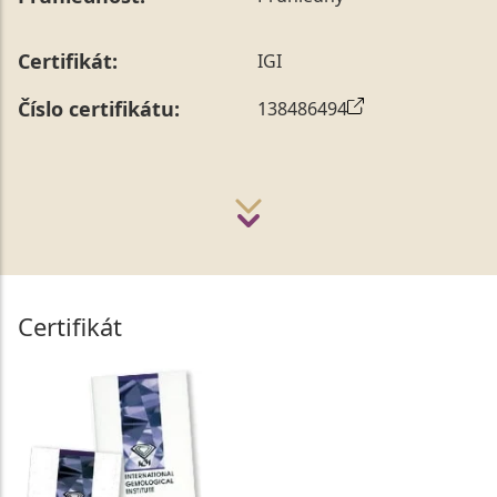
Certifikát:
IGI
Číslo certifikátu:
138486494
Certifikát