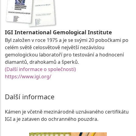
IGI International Gemological Institute
Byl založen v roce 1975 a je se svými 20 pobočkami po
celém světě celosvětově největší nezávislou
gemologickou laboratoří pro testování a hodnocení
diamantů, drahokamů a šperků.
(Další informace o společnosti)
https://www.igi.org/
Další informace
Kámen je včetně mezinárodně uznávaného certifikátu
IGI a je zataven do ochranného pouzdra.