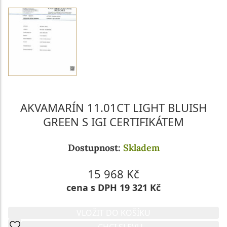
AKVAMARÍN 11.01CT LIGHT BLUISH
GREEN S IGI CERTIFIKÁTEM
Dostupnost:
Skladem
15 968 Kč
cena s DPH 19 321 Kč
VLOŽIT DO KOŠÍKU
CHCI SLEVU