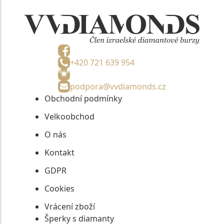
+420 721 639 954
podpora@vvdiamonds.cz
Obchodní podmínky
Velkoobchod
O nás
Kontakt
GDPR
Cookies
Vrácení zboží
Šperky s diamanty