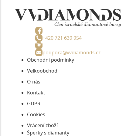
+420 721 639 954
podpora@vvdiamonds.cz
Obchodní podmínky
Velkoobchod
O nás
Kontakt
GDPR
Cookies
Vrácení zboží
Šperky s diamanty