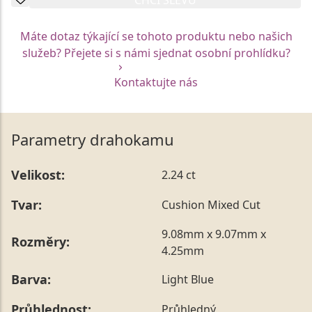
Máte dotaz týkající se tohoto produktu nebo našich
služeb? Přejete si s námi sjednat osobní prohlídku?
Kontaktujte nás
Parametry drahokamu
Velikost:
2.24 ct
Tvar:
Cushion Mixed Cut
9.08mm x 9.07mm x
Rozměry:
4.25mm
Barva:
Light Blue
Průhlednost:
Průhledný