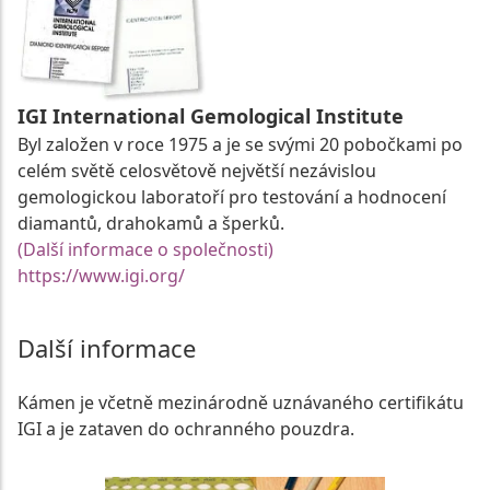
IGI International Gemological Institute
Byl založen v roce 1975 a je se svými 20 pobočkami po
celém světě celosvětově největší nezávislou
gemologickou laboratoří pro testování a hodnocení
diamantů, drahokamů a šperků.
(Další informace o společnosti)
https://www.igi.org/
Další informace
Kámen je včetně mezinárodně uznávaného certifikátu
IGI a je zataven do ochranného pouzdra.