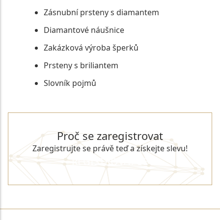
Zásnubní prsteny s diamantem
Diamantové náušnice
Zakázková výroba šperků
Prsteny s briliantem
Slovník pojmů
Proč se zaregistrovat
Zaregistrujte se právě teď a získejte slevu!
REGISTROVAT SE