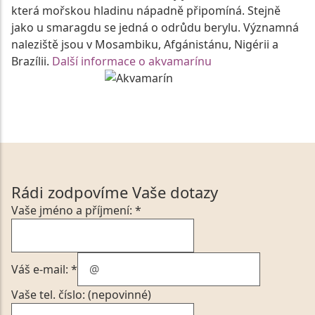
která mořskou hladinu nápadně připomíná. Stejně
jako u smaragdu se jedná o odrůdu berylu. Významná
naleziště jsou v Mosambiku, Afgánistánu, Nigérii a
Brazílii.
Další informace o akvamarínu
Rádi zodpovíme Vaše dotazy
Vaše jméno a příjmení: *
Váš e-mail: *
Vaše tel. číslo: (nepovinné)