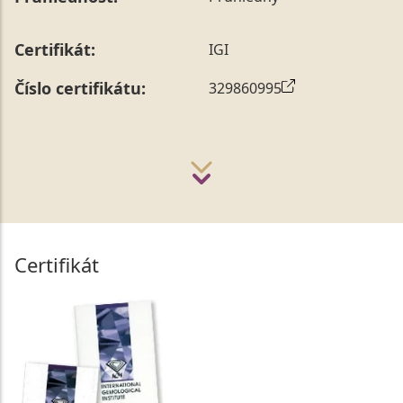
Certifikát:
IGI
Číslo certifikátu:
329860995
Certifikát