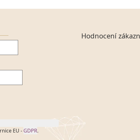
Hodnocení zákazn
rnice EU -
GDPR
.