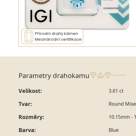
Přírodní drahý kámen
Mezinárodní certifikace
Parametry drahokamu
Velikost:
3.61 ct
Tvar:
Round Mixe
Rozměry:
10.15mm - 
Barva:
Blue