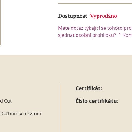
Dostupnost:
Vyprodáno
Máte dotaz týkající se tohoto pr
sjednat osobní prohlídku?
Kont
Certifikát:
Číslo certifikátu:
d Cut
10.41mm x 6.32mm