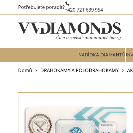
Potřebujete poradit?
+420 721 639 954
NABÍDKA DIAMANTŮ
IN
Domů
DRAHOKAMY A POLODRAHOKAMY
A