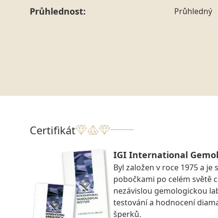
Průhlednost:
Průhledný
Certifikát
IGI International Gemol
Byl založen v roce 1975 a je 
pobočkami po celém světě ce
nezávislou gemologickou la
testování a hodnocení diam
šperků.