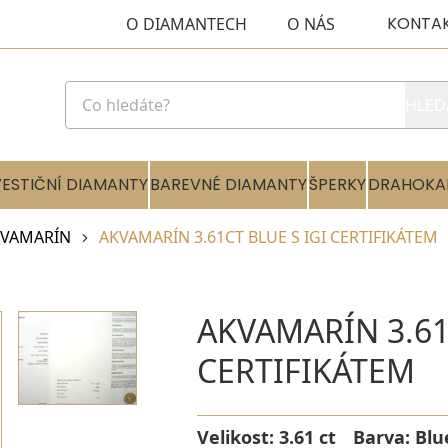
KONTA
O DIAMANTECH
O NÁS
HLED
VESTIČNÍ DIAMANTY
BAREVNÉ DIAMANTY
ŠPERKY
DRAHOKA
KVAMARÍN
AKVAMARÍN 3.61CT BLUE S IGI CERTIFIKÁTEM
AKVAMARÍN 3.61
CERTIFIKÁTEM
Velikost:
3.61 ct
Barva:
Blu