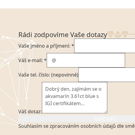
Rádi zodpovíme Vaše dotazy
Vaše jméno a příjmení: *
Váš e-mail: *
Vaše tel. číslo: (nepovinné)
Váš dotaz:
ODESLAT
Souhlasím se zpracováním osobních údajů dle smě