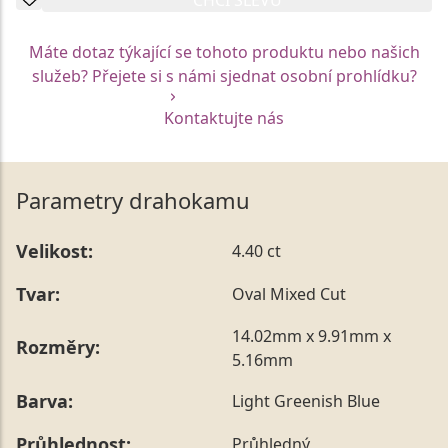
Máte dotaz týkající se tohoto produktu nebo našich
služeb? Přejete si s námi sjednat osobní prohlídku?
Kontaktujte nás
Parametry drahokamu
Velikost:
4.40 ct
Tvar:
Oval Mixed Cut
14.02mm x 9.91mm x
Rozměry:
5.16mm
Barva:
Light Greenish Blue
Průhlednost:
Průhledný