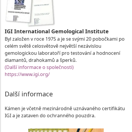
IGI International Gemological Institute
Byl založen v roce 1975 a je se svými 20 pobočkami po
celém světě celosvětově největší nezávislou
gemologickou laboratoří pro testování a hodnocení
diamantů, drahokamů a šperků.
(Další informace o společnosti)
https://www.igi.org/
Další informace
Kámen je včetně mezinárodně uznávaného certifikátu
IGI a je zataven do ochranného pouzdra.