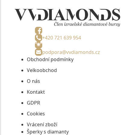
+420 721 639 954
podpora@vvdiamonds.cz
Obchodní podmínky
Velkoobchod
O nás
Kontakt
GDPR
Cookies
Vrácení zboží
Šperky s diamanty