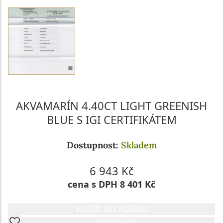
AKVAMARÍN 4.40CT LIGHT GREENISH
BLUE S IGI CERTIFIKÁTEM
Dostupnost:
Skladem
6 943 Kč
cena s DPH 8 401 Kč
VLOŽIT DO KOŠÍKU
CHCI SLEVU