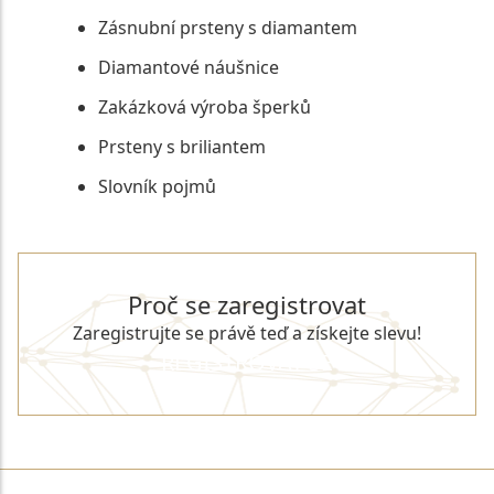
Zásnubní prsteny s diamantem
Diamantové náušnice
Zakázková výroba šperků
Prsteny s briliantem
Slovník pojmů
Proč se zaregistrovat
Zaregistrujte se právě teď a získejte slevu!
REGISTROVAT SE