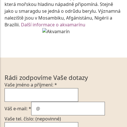
která mořskou hladinu nápadně připomíná. Stejně
jako u smaragdu se jedná o odrůdu berylu. Významná
naleziště jsou v Mosambiku, Afgánistánu, Nigérii a
Brazílii.
Další informace o akvamarínu
Rádi zodpovíme Vaše dotazy
Vaše jméno a příjmení: *
Váš e-mail: *
Vaše tel. číslo: (nepovinné)