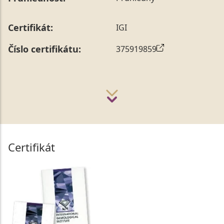
Certifikát:
IGI
Číslo certifikátu:
375919859
Certifikát