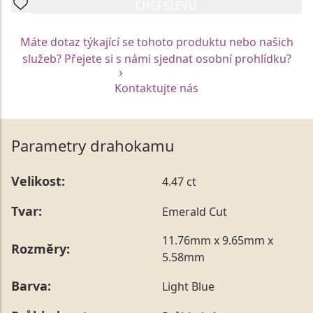
CHCI SLEVU
Máte dotaz týkající se tohoto produktu nebo našich
služeb? Přejete si s námi sjednat osobní prohlídku?
Kontaktujte nás
Parametry drahokamu
Velikost:
4.47 ct
Tvar:
Emerald Cut
11.76mm x 9.65mm x
Rozměry:
5.58mm
Barva:
Light Blue