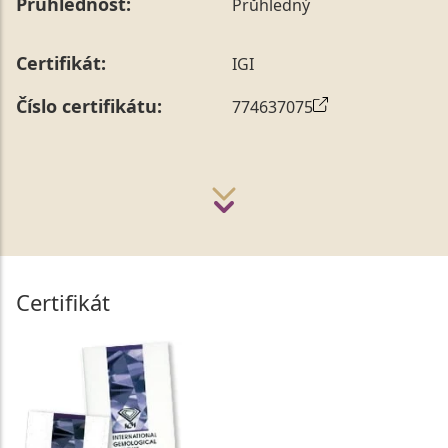
Průhlednost:
Průhledný
Certifikát:
IGI
Číslo certifikátu:
774637075
Certifikát