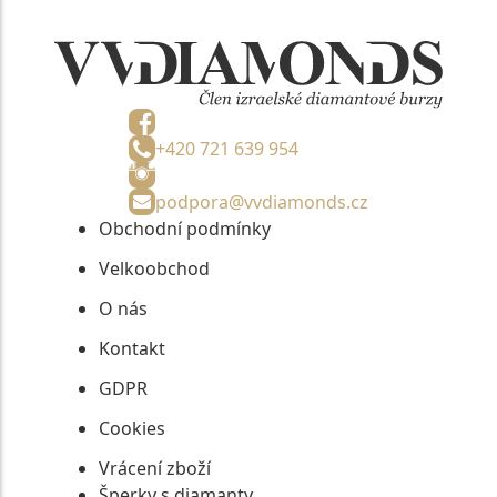
+420 721 639 954
podpora@vvdiamonds.cz
Obchodní podmínky
Velkoobchod
O nás
Kontakt
GDPR
Cookies
Vrácení zboží
Šperky s diamanty