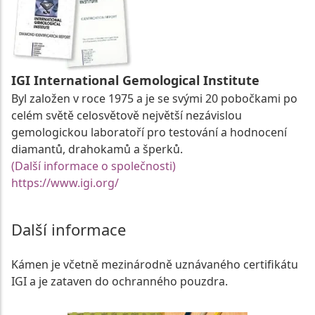
IGI International Gemological Institute
Byl založen v roce 1975 a je se svými 20 pobočkami po
celém světě celosvětově největší nezávislou
gemologickou laboratoří pro testování a hodnocení
diamantů, drahokamů a šperků.
(Další informace o společnosti)
https://www.igi.org/
Další informace
Kámen je včetně mezinárodně uznávaného certifikátu
IGI a je zataven do ochranného pouzdra.