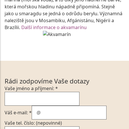
která mořskou hladinu nápadně připomíná. Stejně
jako u smaragdu se jedná o odrůdu berylu. Významná
naleziště jsou v Mosambiku, Afgánistánu, Nigérii a
Brazílii.
Další informace o akvamarínu
Rádi zodpovíme Vaše dotazy
Vaše jméno a příjmení: *
Váš e-mail: *
Vaše tel. číslo: (nepovinné)