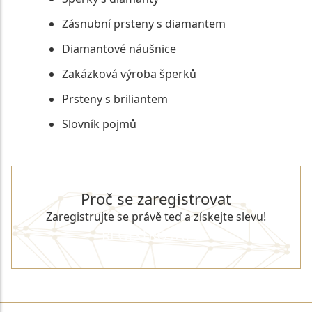
Zásnubní prsteny s diamantem
Diamantové náušnice
Zakázková výroba šperků
Prsteny s briliantem
Slovník pojmů
Proč se zaregistrovat
Zaregistrujte se právě teď a získejte slevu!
REGISTROVAT SE