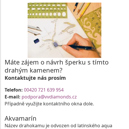
Máte zájem o návrh šperku s tímto
drahým kamenem?
Kontaktujte nás prosím
Telefon:
00420 721 639 954
E-mail:
podpora@vvdiamonds.cz
Případně využijte kontaktního okna dole.
Akvamarín
Název drahokamu je odvozen od latinského aqua