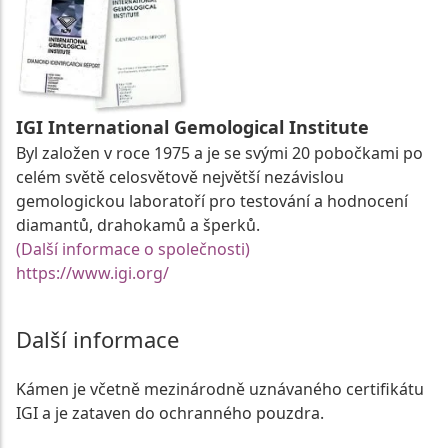
IGI International Gemological Institute
Byl založen v roce 1975 a je se svými 20 pobočkami po
celém světě celosvětově největší nezávislou
gemologickou laboratoří pro testování a hodnocení
diamantů, drahokamů a šperků.
(Další informace o společnosti)
https://www.igi.org/
Další informace
Kámen je včetně mezinárodně uznávaného certifikátu
IGI a je zataven do ochranného pouzdra.