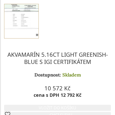
AKVAMARÍN 5.16CT LIGHT GREENISH-
BLUE S IGI CERTIFIKÁTEM
Dostupnost:
Skladem
10 572 Kč
cena s DPH 12 792 Kč
VLOŽIT DO KOŠÍKU
CHCI SLEVU