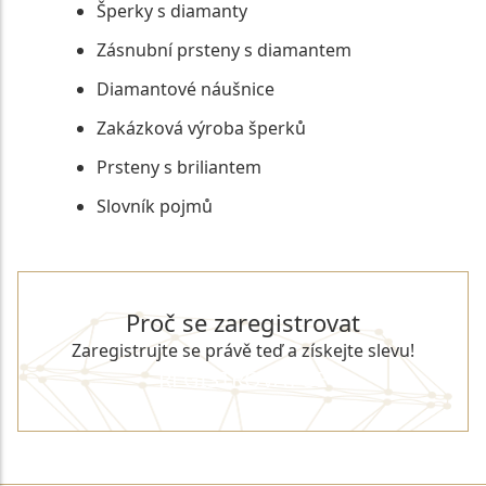
Šperky s diamanty
Zásnubní prsteny s diamantem
Diamantové náušnice
Zakázková výroba šperků
Prsteny s briliantem
Slovník pojmů
Proč se zaregistrovat
Zaregistrujte se právě teď a získejte slevu!
REGISTROVAT SE