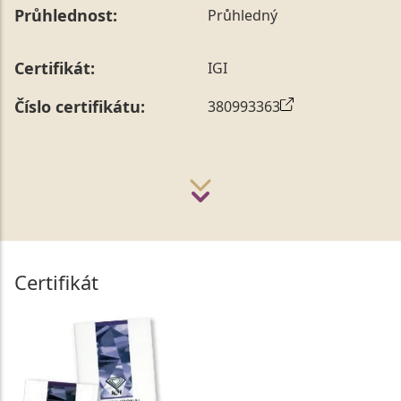
Průhlednost:
Průhledný
Certifikát:
IGI
Číslo certifikátu:
380993363
Certifikát