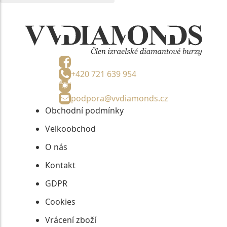
+420 721 639 954
podpora@vvdiamonds.cz
Obchodní podmínky
Velkoobchod
O nás
Kontakt
GDPR
Cookies
Vrácení zboží