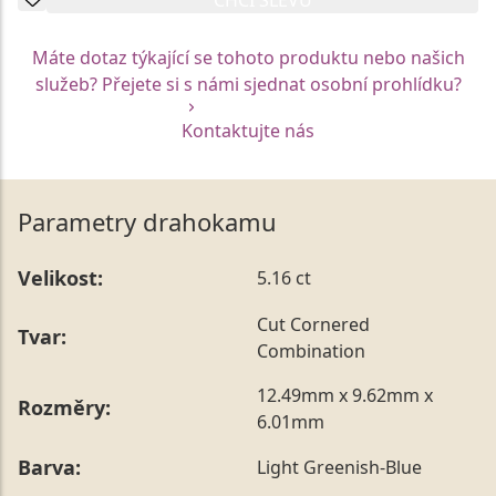
Máte dotaz týkající se tohoto produktu nebo našich
služeb? Přejete si s námi sjednat osobní prohlídku?
Kontaktujte nás
Parametry drahokamu
Velikost:
5.16 ct
Cut Cornered
Tvar:
Combination
12.49mm x 9.62mm x
Rozměry:
6.01mm
Barva:
Light Greenish-Blue