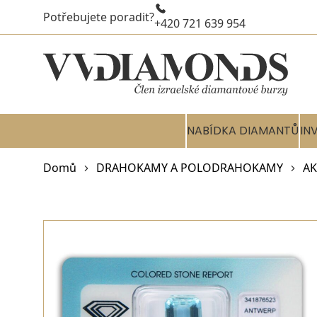
Potřebujete poradit?
+420 721 639 954
NABÍDKA DIAMANTŮ
IN
Domů
DRAHOKAMY A POLODRAHOKAMY
A