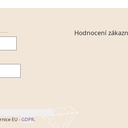
Hodnocení zákazn
rnice EU -
GDPR
.