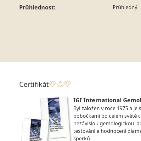
Průhlednost:
Průhledný
Certifikát
IGI International Gemol
Byl založen v roce 1975 a je 
pobočkami po celém světě ce
nezávislou gemologickou la
testování a hodnocení diam
šperků.