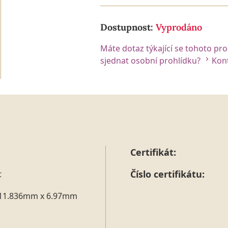
Dostupnost:
Vyprodáno
Máte dotaz týkající se tohoto pr
sjednat osobní prohlídku?
Kont
Certifikát:
Číslo certifikátu:
t
11.836mm x 6.97mm