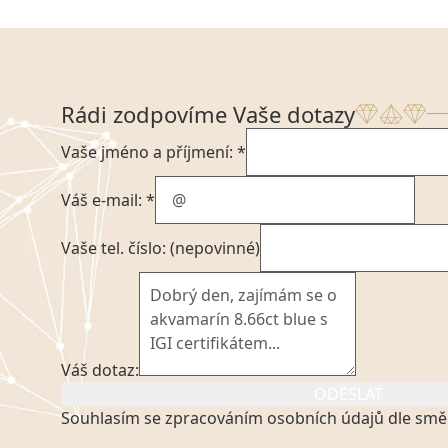
Rádi zodpovíme Vaše dotazy
Vaše jméno a příjmení: *
Váš e-mail: *
Vaše tel. číslo: (nepovinné)
Váš dotaz:
ODESLAT
Souhlasím se zpracováním osobních údajů dle smě