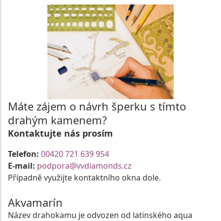
Máte zájem o návrh šperku s tímto
drahým kamenem?
Kontaktujte nás prosím
Telefon:
00420 721 639 954
E-mail:
podpora@vvdiamonds.cz
Případně využijte kontaktního okna dole.
Akvamarín
Název drahokamu je odvozen od latinského aqua