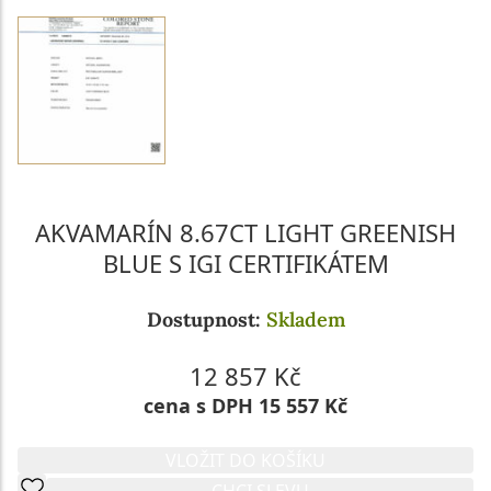
AKVAMARÍN 8.67CT LIGHT GREENISH
BLUE S IGI CERTIFIKÁTEM
Dostupnost:
Skladem
12 857 Kč
cena s DPH 15 557 Kč
VLOŽIT DO KOŠÍKU
CHCI SLEVU