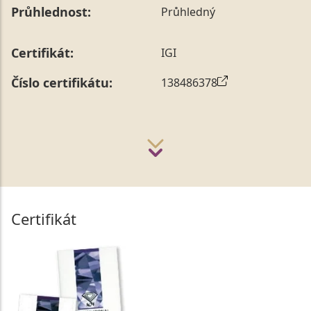
Průhlednost:
Průhledný
Certifikát:
IGI
Číslo certifikátu:
138486378
Certifikát