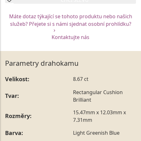
Máte dotaz týkající se tohoto produktu nebo našich
služeb? Přejete si s námi sjednat osobní prohlídku?
Kontaktujte nás
Parametry drahokamu
Velikost:
8.67 ct
Rectangular Cushion
Tvar:
Brilliant
15.47mm x 12.03mm x
Rozměry:
7.31mm
Barva:
Light Greenish Blue