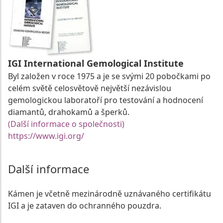
IGI International Gemological Institute
Byl založen v roce 1975 a je se svými 20 pobočkami po
celém světě celosvětově největší nezávislou
gemologickou laboratoří pro testování a hodnocení
diamantů, drahokamů a šperků.
(Další informace o společnosti)
https://www.igi.org/
Další informace
Kámen je včetně mezinárodně uznávaného certifikátu
IGI a je zataven do ochranného pouzdra.