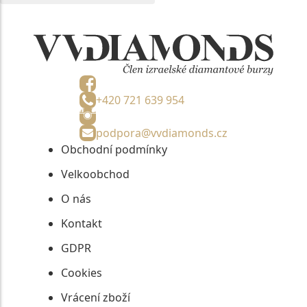
+420 721 639 954
podpora@vvdiamonds.cz
Obchodní podmínky
Velkoobchod
O nás
Kontakt
GDPR
Cookies
Vrácení zboží