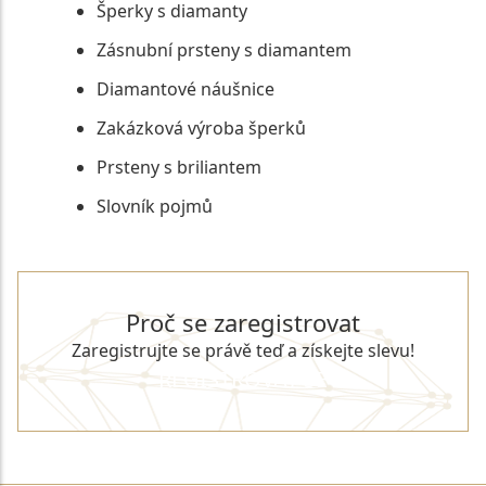
Šperky s diamanty
Zásnubní prsteny s diamantem
Diamantové náušnice
Zakázková výroba šperků
Prsteny s briliantem
Slovník pojmů
Proč se zaregistrovat
Zaregistrujte se právě teď a získejte slevu!
REGISTROVAT SE