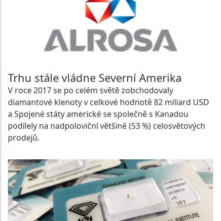
Trhu stále vládne Severní Amerika
V roce 2017 se po celém světě zobchodovaly
diamantové klenoty v celkové hodnotě 82 miliard USD
a Spojené státy americké se společně s Kanadou
podílely na nadpoloviční většině (53 %) celosvětových
prodejů.