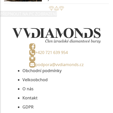
PŘEPNOUT NA PC ZOBRAZENÍ
+420 721 639 954
podpora@vvdiamonds.cz
Obchodní podmínky
Velkoobchod
O nás
Kontakt
GDPR