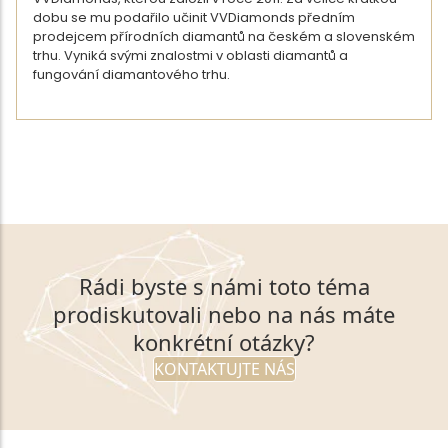
dobu se mu podařilo učinit VVDiamonds předním
prodejcem přírodních diamantů na českém a slovenském
trhu. Vyniká svými znalostmi v oblasti diamantů a
fungování diamantového trhu.
DETAIL AUTORA
ZPĚT NA VÝPIS ČLÁNKŮ
Rádi byste s námi toto téma
prodiskutovali nebo na nás máte
konkrétní otázky?
KONTAKTUJTE NÁS