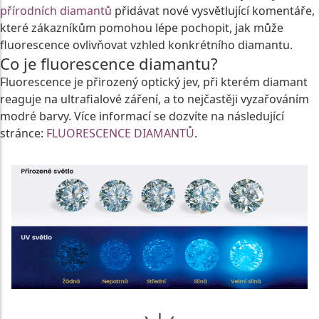
přírodních diamantů
přidávat nové vysvětlující komentáře,
které zákazníkům pomohou lépe pochopit, jak může
fluorescence ovlivňovat vzhled konkrétního diamantu.
Co je fluorescence diamantu?
Fluorescence je přirozený optický jev, při kterém diamant
reaguje na ultrafialové záření, a to nejčastěji vyzařováním
modré barvy. Více informací se dozvíte na následující
stránce:
FLUORESCENCE DIAMANTŮ
.