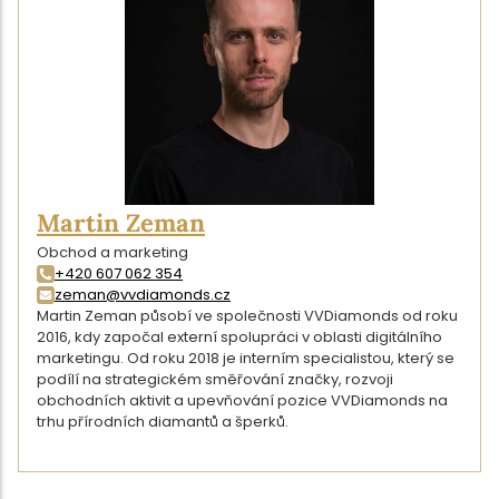
Martin Zeman
Obchod a marketing
+420 607 062 354
zeman@vvdiamonds.cz
Martin Zeman působí ve společnosti VVDiamonds od roku
2016, kdy započal externí spolupráci v oblasti digitálního
marketingu. Od roku 2018 je interním specialistou, který se
podílí na strategickém směřování značky, rozvoji
obchodních aktivit a upevňování pozice VVDiamonds na
trhu přírodních diamantů a šperků.
DETAIL AUTORA