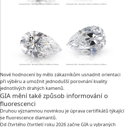
Nové hodnocení by mělo zákazníkům usnadnit orientaci
při výběru a umožnit jednodušší porovnání kvality
jednotlivých drahých kamenů.
GIA mění také způsob informování o
fluorescenci
Druhou významnou novinkou je úprava certifikátů týkající
se fluorescence diamantů.
Od čtvrtého čtvrtletí roku 2026 začne GIA u vybraných