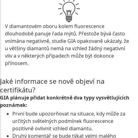
V diamantovém oboru kolem fluorescence
dlouhodobě panuje řada mýtů. Přestože bývá často
vnímána negativně, studie GIA opakovaně ukázaly, že
u většiny diamantů nemá na vzhled žádný negativní
vliv a v některých případech může být dokonce
přínosem.
Jaké informace se nově objeví na
certifikátu?
GIA plánuje přidat konkrétně dva typy vysvětlujících
poznámek:
První bude upozorňovat na situace, kdy může za
určitých světelných podmínek fluorescence
pozitivně ovlivnit vzhled diamantu.
Druhý komentář se bude týkat velmi malého