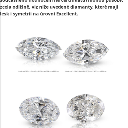
současného hodnocení na certifikátu) mohou působit
zcela odlišně, viz níže uvedené diamanty, které mají
lesk i symetrii na úrovni Excellent.