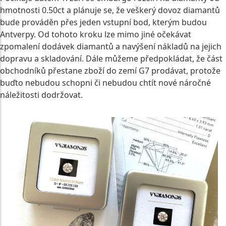
hmotnosti 0.50ct a plánuje se, že veškerý dovoz diamantů
bude prováděn přes jeden vstupní bod, kterým budou
Antverpy. Od tohoto kroku lze mimo jiné očekávat
zpomalení dodávek diamantů a navýšení nákladů na jejich
dopravu a skladování. Dále můžeme předpokládat, že část
obchodníků přestane zboží do zemí G7 prodávat, protože
buďto nebudou schopni či nebudou chtít nové náročné
náležitosti dodržovat.