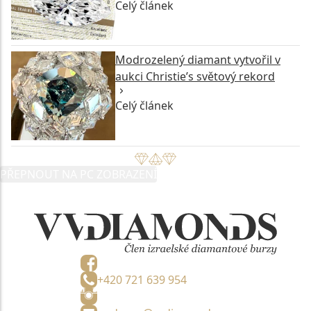
Celý článek
Modrozelený diamant vytvořil v
aukci Christie’s světový rekord
Celý článek
PŘEPNOUT NA PC ZOBRAZENÍ
+420 721 639 954