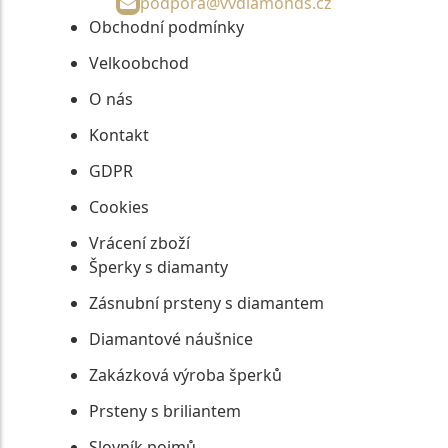
podpora@vvdiamonds.cz
Obchodní podmínky
Velkoobchod
O nás
Kontakt
GDPR
Cookies
Vrácení zboží
Šperky s diamanty
Zásnubní prsteny s diamantem
Diamantové náušnice
Zakázková výroba šperků
Prsteny s briliantem
Slovník pojmů