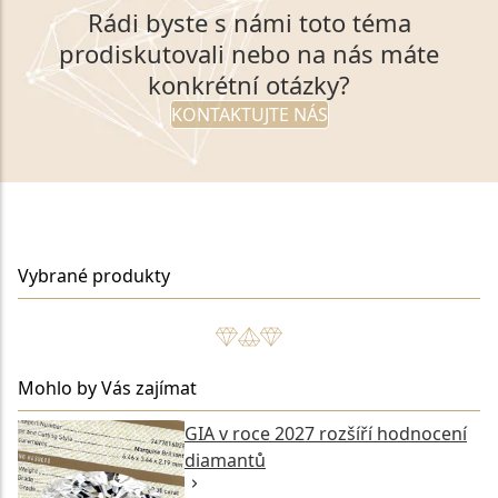
Rádi byste s námi toto téma
prodiskutovali nebo na nás máte
konkrétní otázky?
KONTAKTUJTE NÁS
Vybrané produkty
Mohlo by Vás zajímat
GIA v roce 2027 rozšíří hodnocení
diamantů