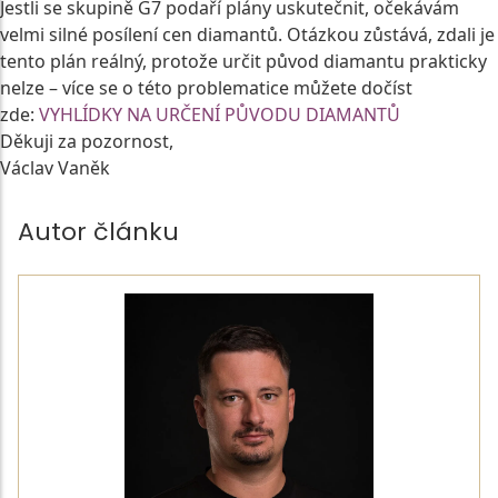
Jestli se skupině G7 podaří plány uskutečnit, očekávám
velmi silné posílení cen diamantů. Otázkou zůstává, zdali je
tento plán reálný, protože určit původ diamantu prakticky
nelze – více se o této problematice můžete dočíst
zde:
VYHLÍDKY NA URČENÍ PŮVODU DIAMANTŮ
Děkuji za pozornost,
Václav Vaněk
Autor článku