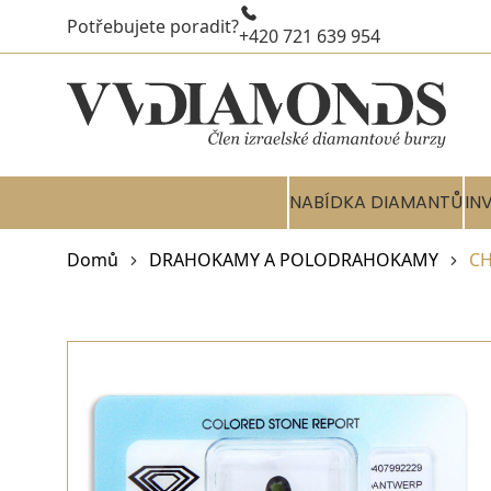
Potřebujete poradit?
+420 721 639 954
NABÍDKA DIAMANTŮ
IN
Domů
DRAHOKAMY A POLODRAHOKAMY
CH