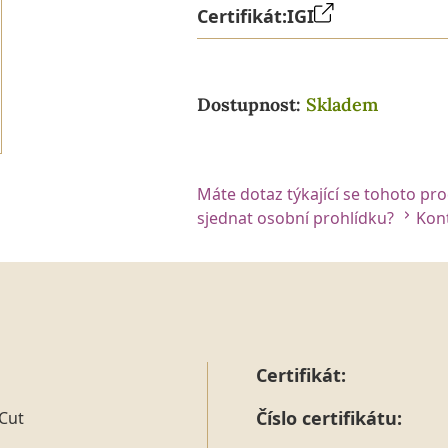
Certifikát:
IGI
Dostupnost:
Skladem
Máte dotaz týkající se tohoto pr
sjednat osobní prohlídku?
Kont
Certifikát:
Číslo certifikátu:
Cut