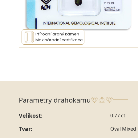
Přírodní drahý kámen
Mezinárodní certifikace
Parametry drahokamu
Velikost:
0.77 ct
Tvar:
Oval Mixed 