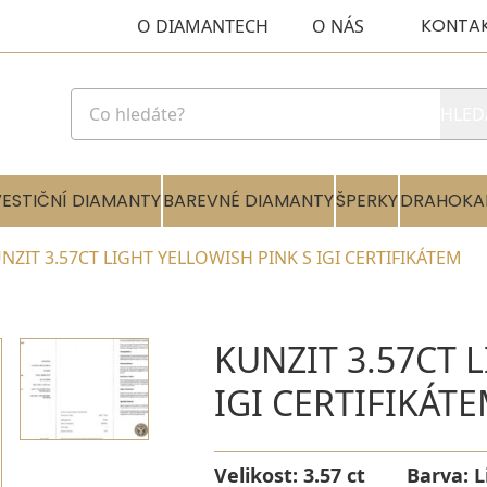
KONTA
O DIAMANTECH
O NÁS
HLED
VESTIČNÍ DIAMANTY
BAREVNÉ DIAMANTY
ŠPERKY
DRAHOKA
NZIT 3.57CT LIGHT YELLOWISH PINK S IGI CERTIFIKÁTEM
KUNZIT 3.57CT 
IGI CERTIFIKÁT
Velikost:
3.57 ct
Barva:
L