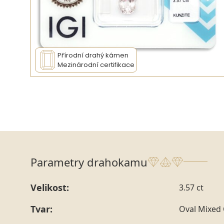
Přírodní drahý kámen
Mezinárodní certifikace
Parametry drahokamu
Velikost:
3.57 ct
Tvar:
Oval Mixed 