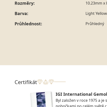
Rozměry:
10.23mm x 
Barva:
Light Yellow
Průhlednost:
Průhledný
Certifikát
IGI International Gemol
Byl založen v roce 1975 a je 
pobočkami po celém světě ce