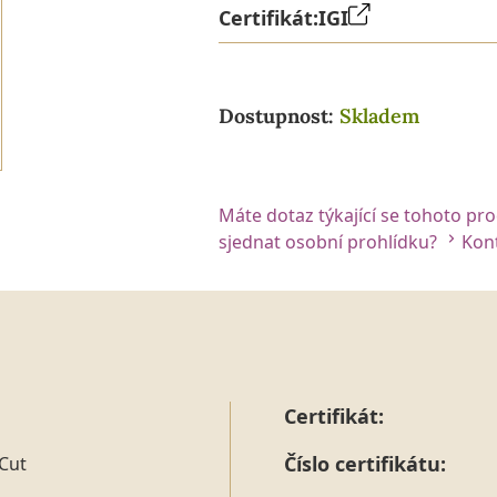
Certifikát:
IGI
Dostupnost:
Skladem
Máte dotaz týkající se tohoto pr
sjednat osobní prohlídku?
Kont
Certifikát:
Číslo certifikátu:
Cut