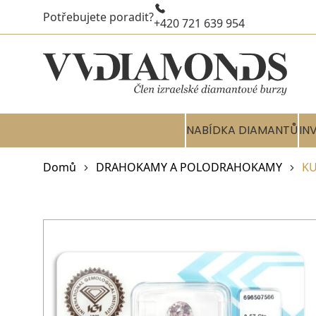
Potřebujete poradit?
+420 721 639 954
NABÍDKA DIAMANTŮ
IN
Domů
DRAHOKAMY A POLODRAHOKAMY
KU