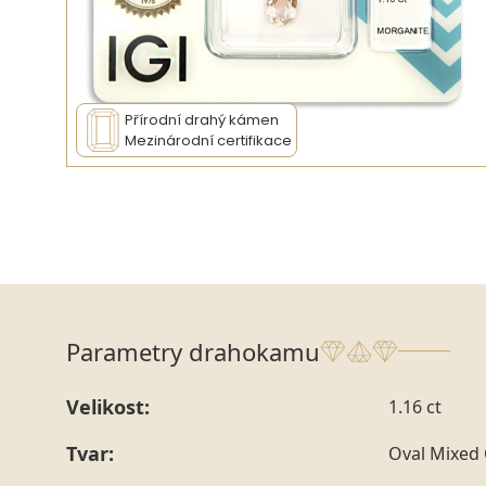
Přírodní drahý kámen
Mezinárodní certifikace
Parametry drahokamu
Velikost:
1.16 ct
Tvar:
Oval Mixed 