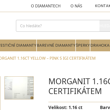
KONTA
O DIAMANTECH
O NÁS
HLED
VESTIČNÍ DIAMANTY
BAREVNÉ DIAMANTY
ŠPERKY
DRAHOKA
RGANIT 1.16CT YELLOW – PINK S IGI CERTIFIKÁTEM
MORGANIT 1.16C
CERTIFIKÁTEM
Velikost:
1.16 ct
Barv