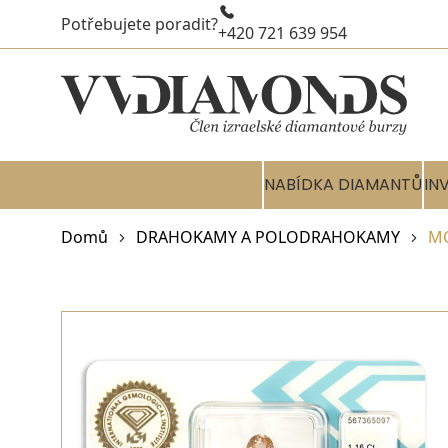
Potřebujete poradit?
+420 721 639 954
NABÍDKA DIAMANTŮ
IN
Domů
DRAHOKAMY A POLODRAHOKAMY
MO