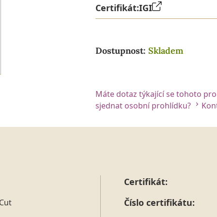
Certifikát:
IGI
Dostupnost:
Skladem
Máte dotaz týkající se tohoto pr
sjednat osobní prohlídku?
Kont
Certifikát:
Číslo certifikátu:
Cut